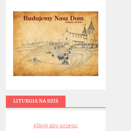
LITURGIA NA DZIŚ
kliknij aby przejść