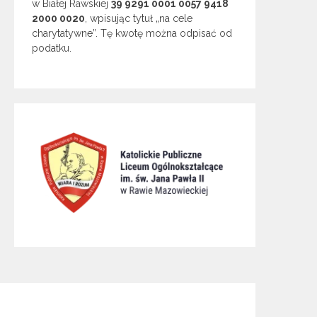
w Białej Rawskiej
39 9291 0001 0057 9418
2000 0020
, wpisując tytuł „na cele
charytatywne”. Tę kwotę można odpisać od
podatku.