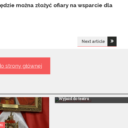
będzie można złożyć ofiary na wsparcie dla
Next article
o strony głównej
Z Życia Parafii
Wyjazd do teatru
ii