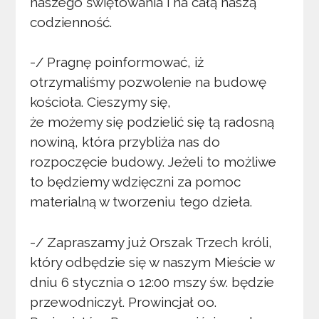
naszego świętowania i na całą naszą
codzienność.
-/ Pragnę poinformować, iż
otrzymaliśmy pozwolenie na budowę
kościoła. Cieszymy się,
że możemy się podzielić się tą radosną
nowiną, która przybliża nas do
rozpoczęcie budowy. Jeżeli to możliwe
to będziemy wdzięczni za pomoc
materialną w tworzeniu tego dzieła.
-/ Zapraszamy już Orszak Trzech króli,
który odbędzie się w naszym Mieście w
dniu 6 stycznia o 12:00 mszy św. będzie
przewodniczył. Prowincjał oo.