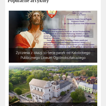
Popularne artykuły
Życzenia z okazji 10-lecia parafii od Katolickiego
Publicznego Liceum Ogólnokształcącego