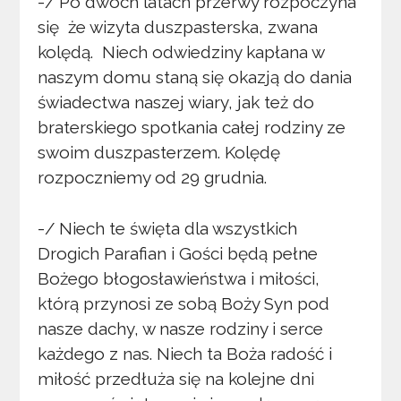
-/ Po dwóch latach przerwy rozpoczyna
się że wizyta duszpasterska, zwana
kolędą. Niech odwiedziny kapłana w
naszym domu staną się okazją do dania
świadectwa naszej wiary, jak też do
braterskiego spotkania całej rodziny ze
swoim duszpasterzem. Kolędę
rozpoczniemy od 29 grudnia.
-/ Niech te święta dla wszystkich
Drogich Parafian i Gości będą pełne
Bożego błogosławieństwa i miłości,
którą przynosi ze sobą Boży Syn pod
nasze dachy, w nasze rodziny i serce
każdego z nas. Niech ta Boża radość i
miłość przedłuża się na kolejne dni