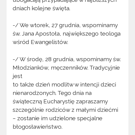
dniach kolejne święta.
-/ We wtorek, 27 grudnia, wspominamy
św. Jana Apostoła, największego teologa
wśród Ewangelistów.
-/ W środę, 28 grudnia, wspominamy św.
Młodzianków, męczenników. Tradycyjnie
jest
to także dzień modlitw w intencji dzieci
nienarodzonych. Tego dnia na
świąteczną Eucharystię zapraszamy
szczególnie rodziców z małymi dziećmi
– zostanie im udzielone specjalne
błogosławieństwo.