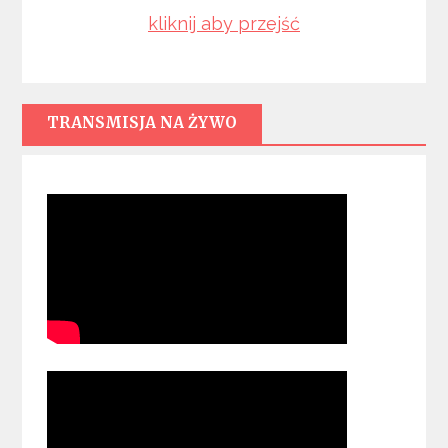
kliknij aby przejść
TRANSMISJA NA ŻYWO