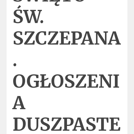
ŚW.
SZCZEPANA
.
OGŁOSZENI
A
DUSZPASTE