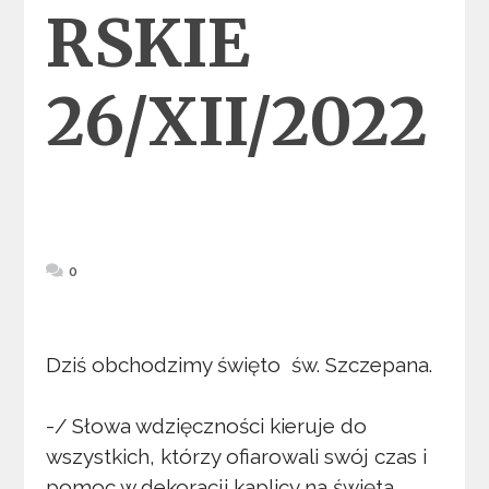
RSKIE
26/XII/2022
0
Dziś obchodzimy święto św. Szczepana.
-/ Słowa wdzięczności kieruje do
wszystkich, którzy ofiarowali swój czas i
pomoc w dekoracji kaplicy na święta.