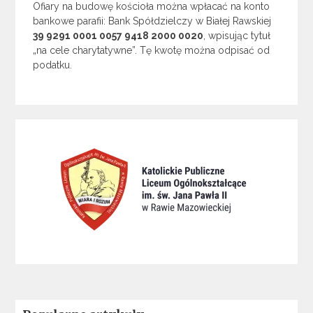
Ofiary na budowę kościoła można wpłacać na konto
bankowe parafii: Bank Spółdzielczy w Białej Rawskiej
39 9291 0001 0057 9418 2000 0020
, wpisując tytuł
„na cele charytatywne”. Tę kwotę można odpisać od
podatku.