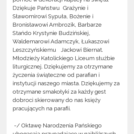
Dziękuje Państwu Grażynie i
Sławomirowi Sypuła, Bożenie i
Bronisławowi Ambrozik, Barbarze
Stańdo Krystynie Budzińskiej,
Waldemarowi Adamczyk, Łukaszowi
Leszczyńskiemu Jackowi Biernat.
Młodzieży Katolickiego Liceum służbie
liturgicznej. Dziękujemy za otrzymane
życzenia świąteczne od parafian i
instytucji naszego miasta. Dziękujemy za
otrzymane smakołyki za każdy gest
dobroci skierowany do nas księży
pracujących na parafii.
-/ Oktawę Narodzenia Pańskiego
ubogacają przypadające w najbliższych