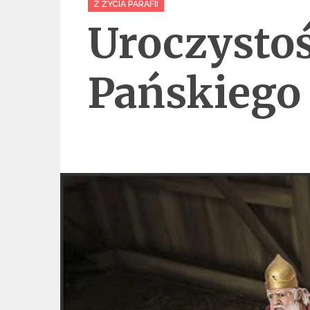
Z ŻYCIA PARAFII
Uroczystoś
Pańskiego 