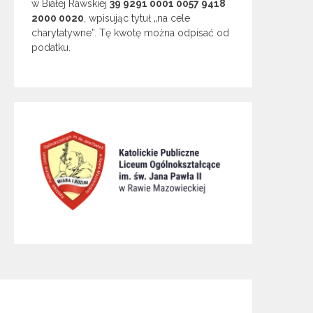
w Białej Rawskiej
39 9291 0001 0057 9418
2000 0020
, wpisując tytuł „na cele
charytatywne”. Tę kwotę można odpisać od
podatku.