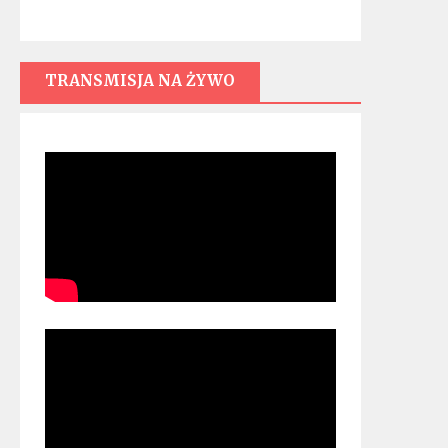
TRANSMISJA NA ŻYWO