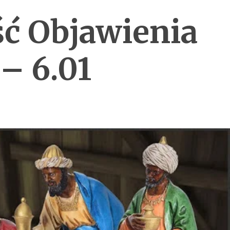
ć Objawienia
– 6.01