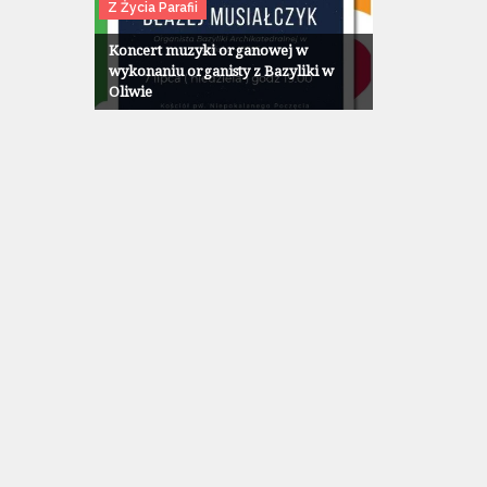
Z Życia Parafii
Koncert muzyki organowej w
wykonaniu organisty z Bazyliki w
Oliwie