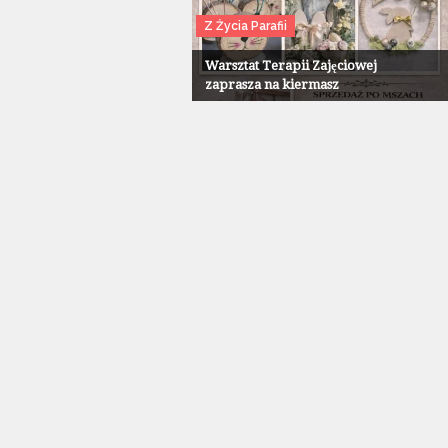
Z Życia Parafii
Warsztat Terapii Zajęciowej
zaprasza na kiermasz