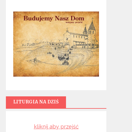
LITURGIA NA DZIŚ
kliknij aby przejść