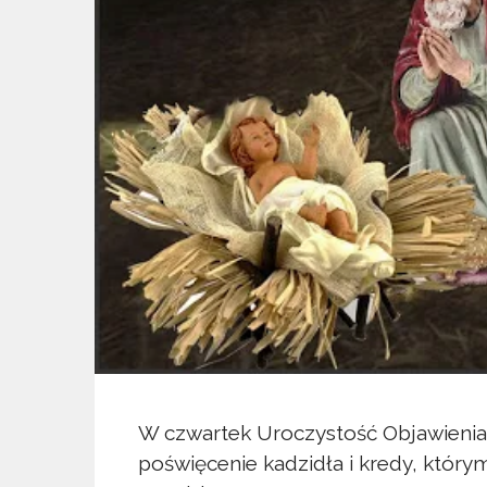
W czwartek Uroczystość Objawienia
poświęcenie kadzidła i kredy, któr