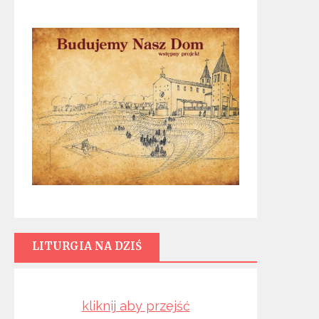
LITURGIA NA DZIŚ
kliknij aby przejść