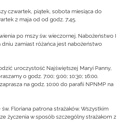
zy czwartek, piątek, sobota miesiąca do
rtek 2 maja od od godz. 7:45.
awienia po mszy św. wieczornej. Nabożeństwo I
m dniu zamiast różańca jest nabożeństwo
odzić uroczystość Najświętszej Maryi Panny,
aszamy o godz. 7:00; 9:00; 10:30; 16:00.
aprasza na godz. 10:00 do parafii NPNMP na
w. Floriana patrona strażaków. Wszystkim
ze życzenia w sposób szczególny strażakom z