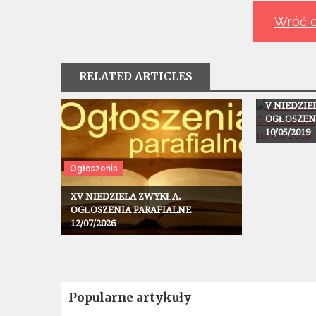
Wróć d
RELATED ARTICLES
Ogłoszenia
V NIEDZI
OGŁOSZEN
10/05/2019
Ogłoszenia
XV NIEDZIELA ZWYKŁA.
OGŁOSZENIA PARAFIALNE
12/07/2026
Popularne artykuły