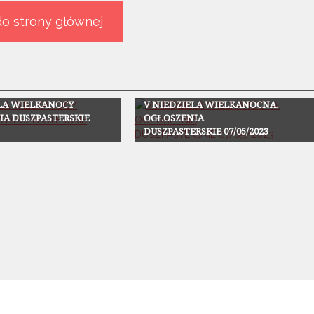
o strony głównej
Ogłoszenia
ELA WIELKANOCY
V NIEDZIELA WIELKANOCNA.
IA DUSZPASTERSKIE
OGŁOSZENIA
DUSZPASTERSKIE 07/05/2023