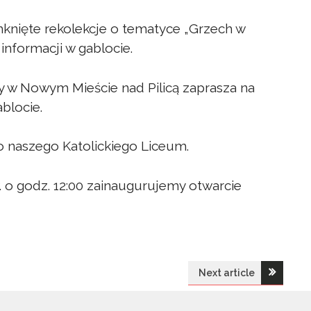
knięte rekolekcje o tematyce „Grzech w
 informacji w gablocie.
w Nowym Mieście nad Pilicą zaprasza na
ablocie.
o naszego Katolickiego Liceum.
. o godz. 12:00 zainaugurujemy otwarcie
Next article