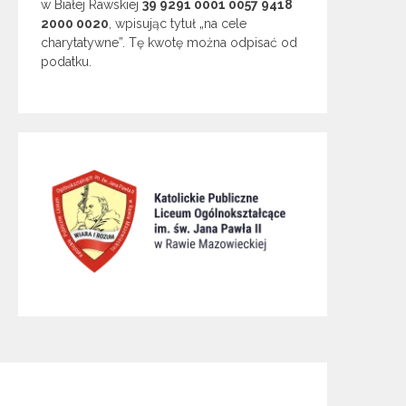
w Białej Rawskiej
39 9291 0001 0057 9418
2000 0020
, wpisując tytuł „na cele
charytatywne”. Tę kwotę można odpisać od
podatku.