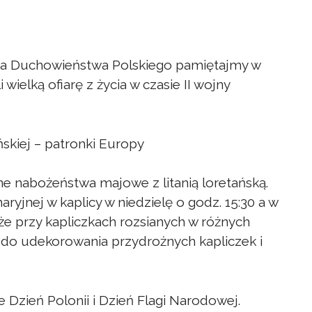
wa Duchowieństwa Polskiego pamiętajmy w
 wielką ofiarę z życia w czasie II wojny
ńskiej – patronki Europy
 nabożeństwa majowe z litanią loretańską.
jnej w kaplicy w niedzielę o godz. 15:30 a w
kże przy kapliczkach rozsianych w różnych
y do udekorowania przydrożnych kapliczek i
 Dzień Polonii i Dzień Flagi Narodowej.