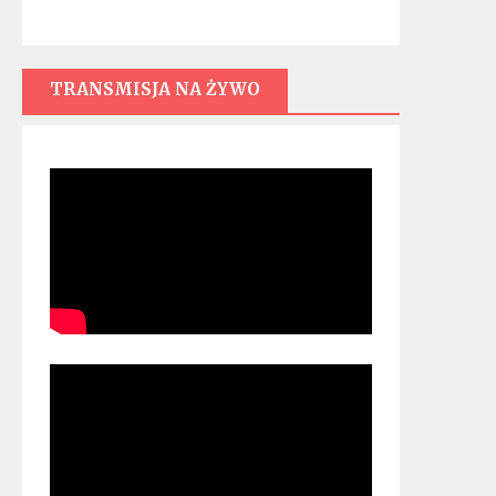
TRANSMISJA NA ŻYWO