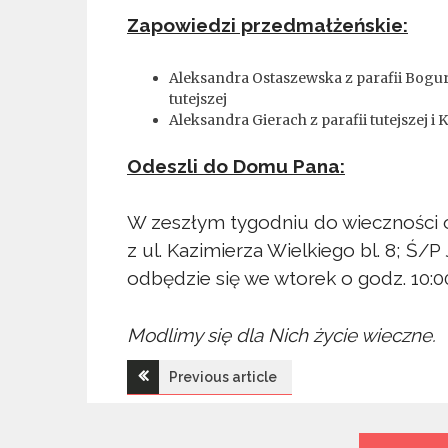
Zapowiedzi przedmałżeńskie:
Aleksandra Ostaszewska z parafii Bogur
tutejszej
Aleksandra Gierach z parafii tutejszej i
Odeszli do Domu Pana:
W zeszłym tygodniu do wieczności o
z ul. Kazimierza Wielkiego bl. 8; Ś/
odbędzie się we wtorek o godz. 10:0
Modlimy się dla Nich życie wieczne.
Nawigacja
Previous article
wpisu