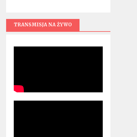
TRANSMISJA NA ŻYWO