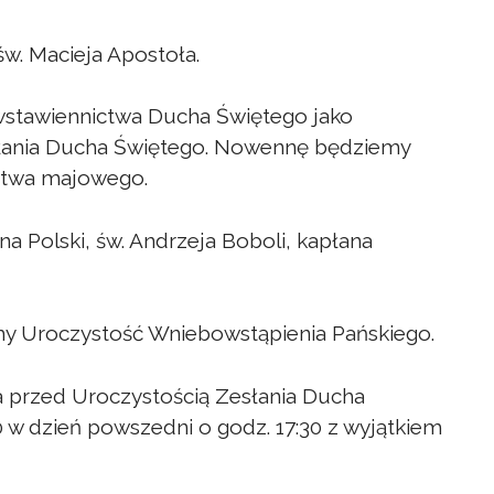
w. Macieja Apostoła.
wstawiennictwa Ducha Świętego jako
słania Ducha Świętego. Nowennę będziemy
stwa majowego.
a Polski, św. Andrzeja Boboli, kapłana
imy Uroczystość Wniebowstąpienia Pańskiego.
 przed Uroczystością Zesłania Ducha
0 w dzień powszedni o godz. 17:30 z wyjątkiem