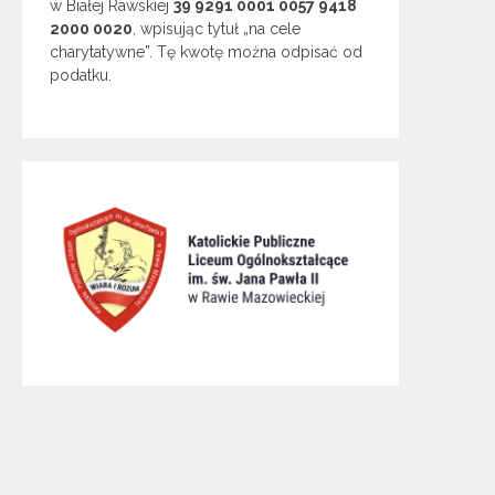
w Białej Rawskiej
39 9291 0001 0057 9418
2000 0020
, wpisując tytuł „na cele
charytatywne”. Tę kwotę można odpisać od
podatku.