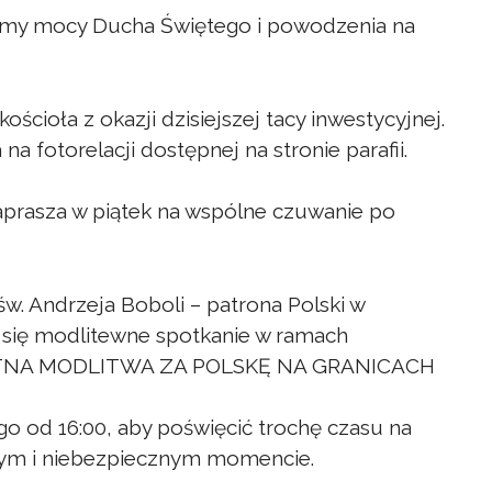
ymy mocy Ducha Świętego i powodzenia na
ścioła z okazji dzisiejszej tacy inwestycyjnej.
a fotorelacji dostępnej na stronie parafii.
zaprasza w piątek na wspólne czuwanie po
św. Andrzeja Boboli – patrona Polski w
 się modlitewne spotkanie w ramach
OKUTNA MODLITWA ZA POLSKĘ NA GRANICACH
 od 16:00, aby poświęcić trochę czasu na
nym i niebezpiecznym momencie.