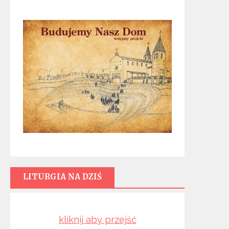
LITURGIA NA DZIŚ
kliknij aby przejść