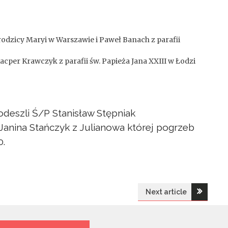
odzicy Maryi w Warszawie i Paweł Banach z parafii
 Kacper Krawczyk z parafii św. Papieża Jana XXIII w Łodzi
deszli Ś/P Stanisław Stępniak
P Janina Stańczyk z Julianowa której pogrzeb
0.
Next article