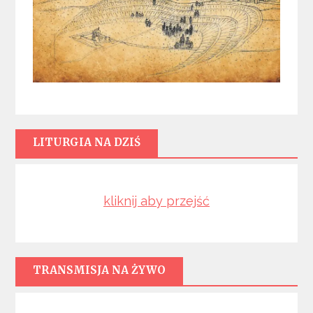
LITURGIA NA DZIŚ
kliknij aby przejść
TRANSMISJA NA ŻYWO