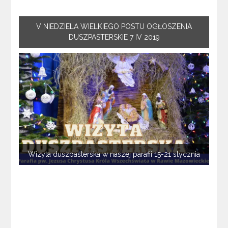
V NIEDZIELA WIELKIEGO POSTU OGŁOSZENIA
DUSZPASTERSKIE 7 IV 2019
Wizyta duszpasterska w naszej parafii 15-21 stycznia