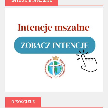
INTENCJE MSZALNE
O KOŚCIELE