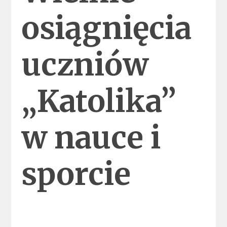
osiągnięcia
uczniów
„Katolika”
w nauce i
sporcie