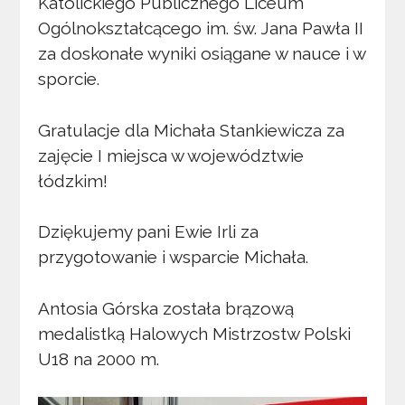
Katolickiego Publicznego Liceum
Ogólnokształcącego im. św. Jana Pawła II
za doskonałe wyniki osiągane w nauce i w
sporcie.
Gratulacje dla Michała Stankiewicza za
zajęcie I miejsca w województwie
łódzkim!
Dziękujemy pani Ewie Irli za
przygotowanie i wsparcie Michała.
Antosia Górska została brązową
medalistką Halowych Mistrzostw Polski
U18 na 2000 m.