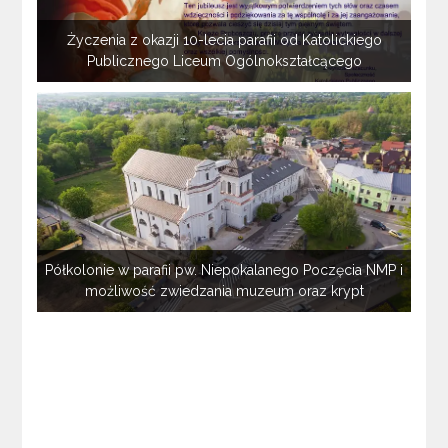
Życzenia z okazji 10-lecia parafii od Katolickiego
Publicznego Liceum Ogólnokształcącego
Półkolonie w parafii pw. Niepokalanego Poczęcia NMP i
możliwość zwiedzania muzeum oraz krypt