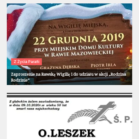
Z Życia Parafii
Zaproszenie na Rawską Wigilię i do udziału w akcji „Rodzina
Rodzinie”