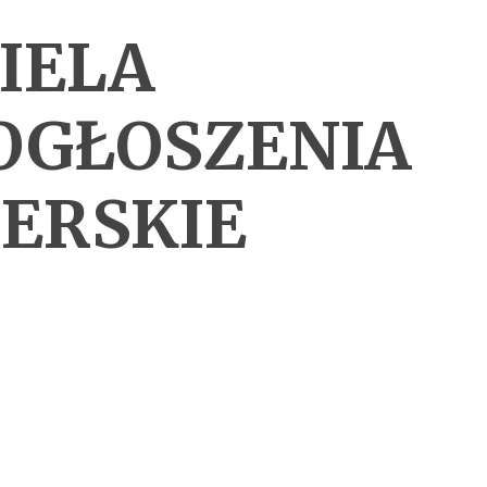
IELA
OGŁOSZENIA
ERSKIE