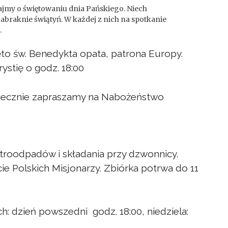
ajmy o świętowaniu dnia Pańskiego. Niech
braknie świątyń. W każdej z nich na spotkanie
.
ięto św. Benedykta opata, patrona Europy.
stię o godz. 18:00
erdecznie zapraszamy na Nabożeństwo
troodpadów i składania przy dzwonnicy.
ie Polskich Misjonarzy. Zbiórka potrwa do 11
: dzień powszedni godz. 18:00, niedziela: