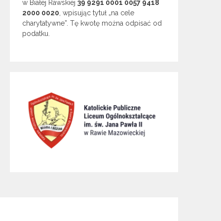
w Białej Rawskiej
39 9291 0001 0057 9418
2000 0020
, wpisując tytuł „na cele
charytatywne”. Tę kwotę można odpisać od
podatku.