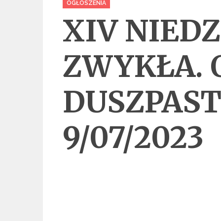
OGŁOSZENIA
XIV NIEDZ
ZWYKŁA. 
DUSZPAST
9/07/2023