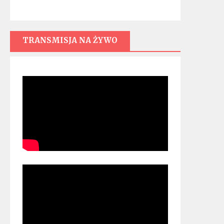
TRANSMISJA NA ŻYWO