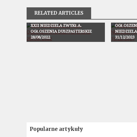
RELATED ARTICLES
Ogłoszenia
Ogłoszenia
XXII NIEDZIELA ZWYKŁA.
OGŁOSZENI
OGŁOSZENIA DUSZPASTERSKIE
NIEDZIELA
28/08/2022
31/12/2023
Popularne artykuły