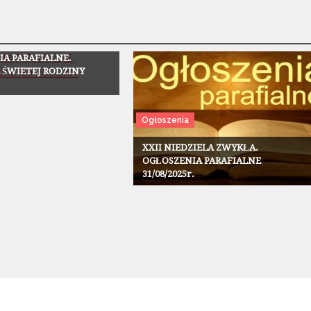
A PARAFIALNE.
 ŚWIETEJ RODZINY
Ogłoszenia
XXII NIEDZIELA ZWYKŁA.
OGŁOSZENIA PARAFIALNE
31/08/2025r.