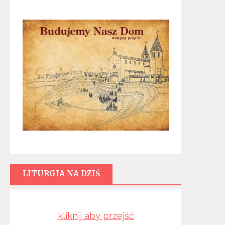
LITURGIA NA DZIŚ
kliknij aby przejść