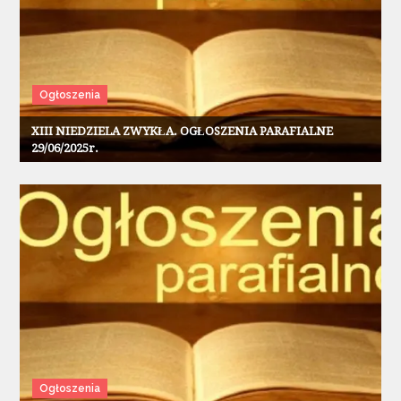
Ogłoszenia
XIII NIEDZIELA ZWYKŁA. OGŁOSZENIA PARAFIALNE
29/06/2025r.
Ogłoszenia