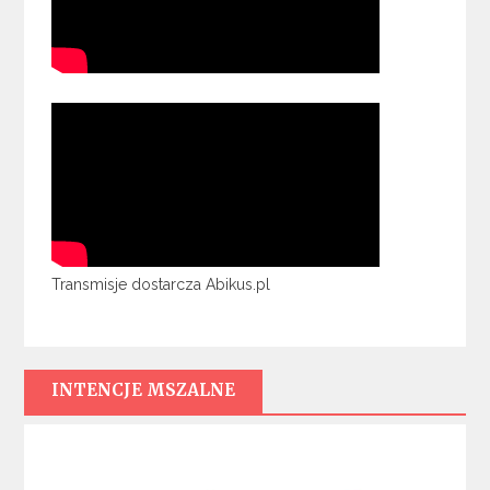
Transmisje dostarcza Abikus.pl
INTENCJE MSZALNE