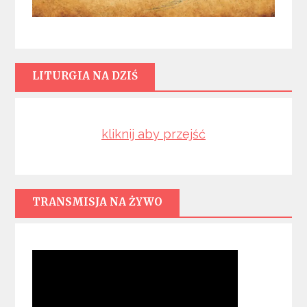
LITURGIA NA DZIŚ
kliknij aby przejść
TRANSMISJA NA ŻYWO