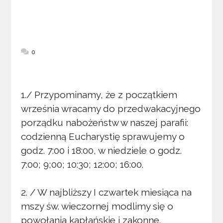
0
1./ Przypominamy, że z początkiem
września wracamy do przedwakacyjnego
porządku nabożeństw w naszej parafii:
codzienną Eucharystię sprawujemy o
godz. 7:00 i 18:00, w niedziele o godz.
7:00; 9;00; 10:30; 12:00; 16:00.
2. / W najbliższy I czwartek miesiąca na
mszy św. wieczornej modlimy się o
powołania kapłańskie i zakonne.