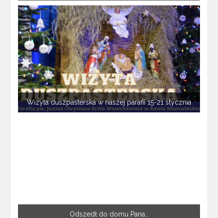
Wizyta duszpasterska w naszej parafii 15-21 stycznia
Odszedł do domu Pana…