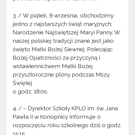
3. / W piątek, 8 września, obchodzimy
jedno z najstarszych świąt maryjnych:
Narodzenie Najświętszej Maryi Panny. W
naszej polskiej tradycji znane jest jako
święto Matki Bożej Siewnej. Polecając
Bożej Opatrzności za przyczyną i
wstawiennictwem Matki Bożej
przyszłoroczne plony podczas Mszy
Świętej
o godz. 18:00.
4. / – Dyrektor Szkoły KPLO im. św. Jana
Pawła II w Konopnicy informuje o
rozpoczęciu roku szkolnego dziś o godz.
15:15.