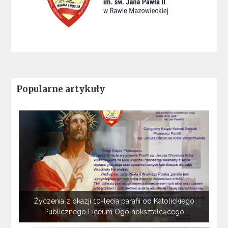
Popularne artykuły
Życzenia z okazji 10-lecia parafii od Katolickiego
Publicznego Liceum Ogólnokształcącego