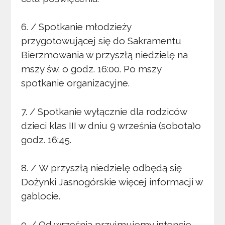
6. / Spotkanie młodzieży
przygotowującej się do Sakramentu
Bierzmowania w przyszłą niedzielę na
mszy św. o godz. 16:00. Po mszy
spotkanie organizacyjne.
7. / Spotkanie wyłącznie dla rodziców
dzieci klas III w dniu 9 września (sobota)o
godz. 16:45.
8. / W przyszłą niedzielę odbędą się
Dożynki Jasnogórskie więcej informacji w
gablocie.
9. / Od września przyjmujemy intencje