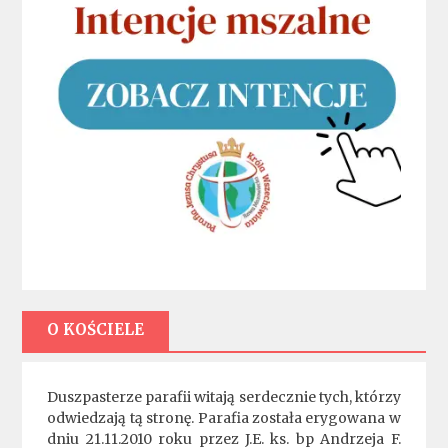
O KOŚCIELE
Duszpasterze parafii witają serdecznie tych, którzy
odwiedzają tą stronę. Parafia została erygowana w
dniu 21.11.2010 roku przez J.E. ks. bp Andrzeja F.