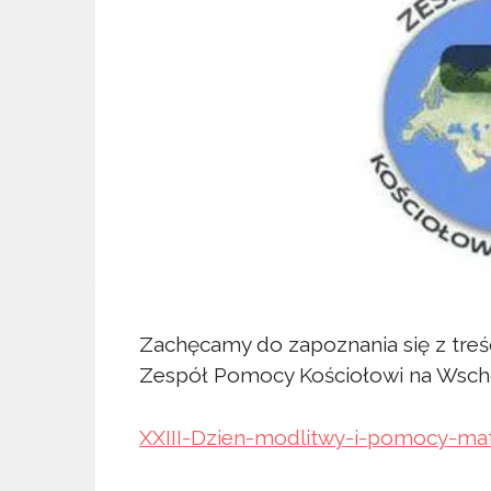
Zachęcamy do zapoznania się z treś
Zespół Pomocy Kościołowi na Wschod
XXIII-Dzien-modlitwy-i-pomocy-mat