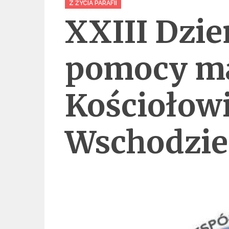
Z ŻYCIA PARAFII
XXIII Dzie
pomocy ma
Kościołowi
Wschodzie