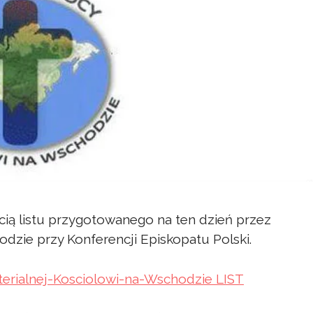
cią listu przygotowanego na ten dzień przez
zie przy Konferencji Episkopatu Polski.
erialnej-Kosciolowi-na-Wschodzie LIST