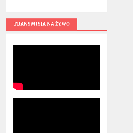
TRANSMISJA NA ŻYWO