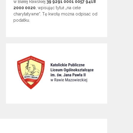
w Białej Rawskiej
39 9291 0001 0057 9418
2000 0020
, wpisując tytuł „na cele
charytatywne”. Tę kwotę można odpisać od
podatku.