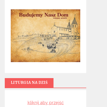
LITURGIA NA DZIŚ
kliknij aby przejść