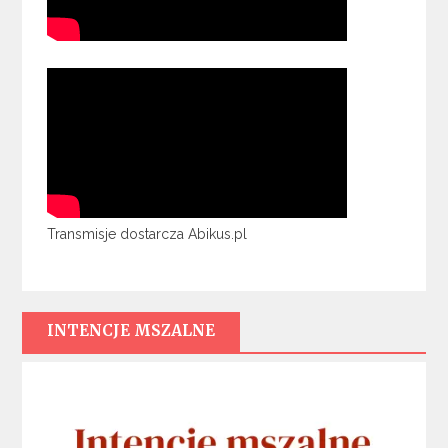
Transmisje dostarcza Abikus.pl
INTENCJE MSZALNE