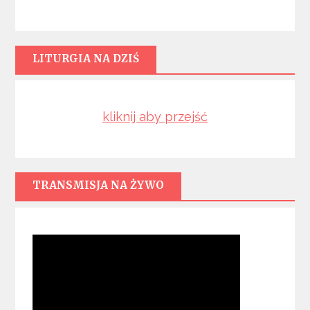
LITURGIA NA DZIŚ
kliknij aby przejść
TRANSMISJA NA ŻYWO