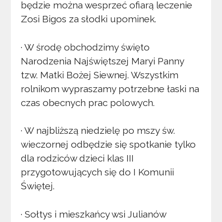
będzie można wesprzeć ofiarą leczenie
Zosi Bigos za słodki upominek.
· W środę obchodzimy święto
Narodzenia Najświętszej Maryi Panny
tzw. Matki Bożej Siewnej. Wszystkim
rolnikom wypraszamy potrzebne łaski na
czas obecnych prac polowych.
· W najbliższą niedzielę po mszy św.
wieczornej odbędzie się spotkanie tylko
dla rodziców dzieci klas III
przygotowujących się do I Komunii
Świętej.
· Sołtys i mieszkańcy wsi Julianów