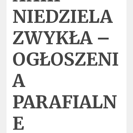
NIEDZIELA
ZWYKŁA –
OGŁOSZENI
A
PARAFIALN
E