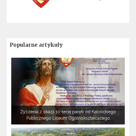
Popularne artykuły
Życzenia z okazji 10-lecia parafii od Katolickiego
Publicznego Liceum Ogólnokształcącego