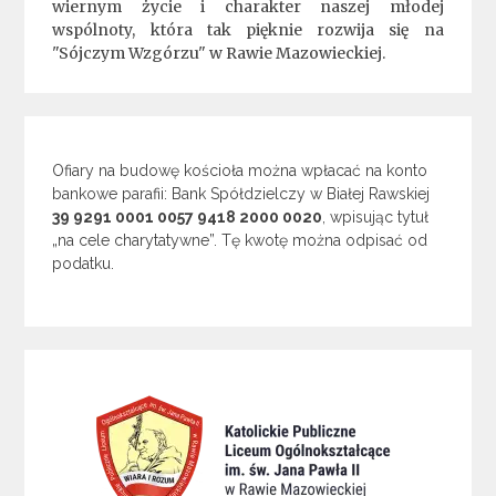
wiernym życie i charakter naszej młodej
wspólnoty, która tak pięknie rozwija się na
"Sójczym Wzgórzu" w Rawie Mazowieckiej.
Ofiary na budowę kościoła można wpłacać na konto
bankowe parafii: Bank Spółdzielczy w Białej Rawskiej
39 9291 0001 0057 9418 2000 0020
, wpisując tytuł
„na cele charytatywne”. Tę kwotę można odpisać od
podatku.