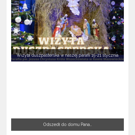
Wizyta duszpasterska w naszej parafii 15-21 stycznia
Odszedł do domu Pana…