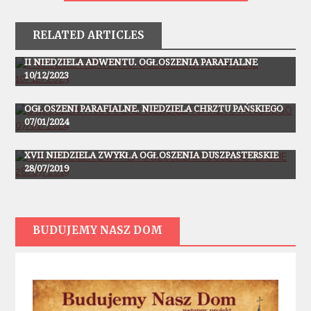
RELATED ARTICLES
Ogłoszenia
II NIEDZIELA ADWENTU. OGŁOSZENIA PARAFIALNE
10/12/2023
Ogłoszenia
OGŁOSZENI PARAFIALNE. NIEDZIELA CHRZTU PAŃSKIEGO
07/01/2024
Ogłoszenia
XVII NIEDZIELA ZWYKŁA OGŁOSZENIA DUSZPASTERSKIE
28/07/2019
BUDUJEMY NASZ DOM