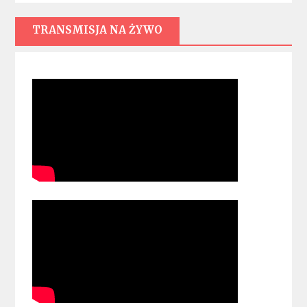
TRANSMISJA NA ŻYWO