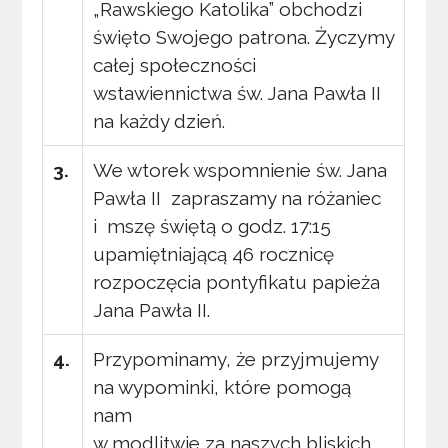
„Rawskiego Katolika” obchodzi
święto Swojego patrona. Życzymy
całej społeczności
wstawiennictwa św. Jana Pawła II
na każdy dzień.
3.
We wtorek wspomnienie św. Jana
Pawła II zapraszamy na różaniec
i mszę świętą o godz. 17:15
upamiętniającą 46 rocznicę
rozpoczęcia pontyfikatu papieża
Jana Pawła II.
4.
Przypominamy, że przyjmujemy
na wypominki, które pomogą
nam
w modlitwie za naszych bliskich