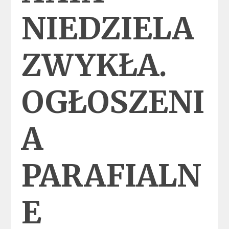
NIEDZIELA
ZWYKŁA.
OGŁOSZENI
A
PARAFIALN
E