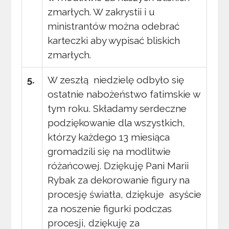
zmarłych. W zakrystii i u
ministrantów można odebrać
karteczki aby wypisać bliskich
zmarłych.
5.
W zeszłą niedzielę odbyło się
ostatnie nabożeństwo fatimskie w
tym roku. Składamy serdeczne
podziękowanie dla wszystkich,
którzy każdego 13 miesiąca
gromadzili się na modlitwie
różańcowej. Dziękuję Pani Marii
Rybak za dekorowanie figury na
procesję światła, dziękuje asyście
za noszenie figurki podczas
procesji, dziękuję za