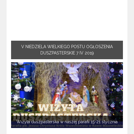
V NIEDZIELA WIELKIEGO POSTU OGŁOSZENIA
DUSZPASTERSKIE 7 IV 2019
Wizyta duszpasterska w naszej parafii 15-21 stycznia