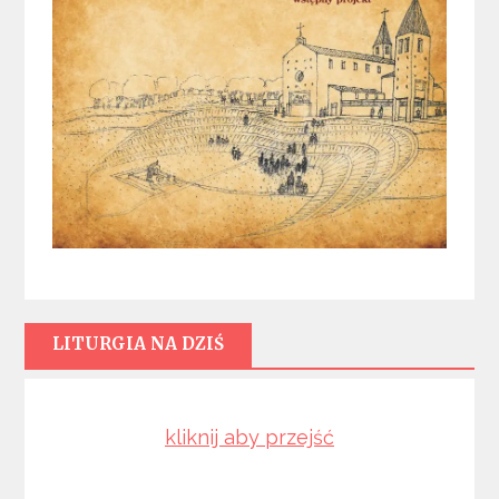
LITURGIA NA DZIŚ
kliknij aby przejść