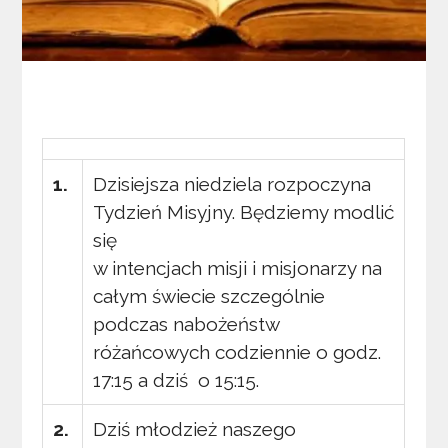
1.
Dzisiejsza niedziela rozpoczyna
Tydzień Misyjny. Będziemy modlić
się
w intencjach misji i misjonarzy na
całym świecie szczególnie
podczas nabożeństw
różańcowych codziennie o godz.
17:15 a dziś o 15:15.
2.
Dziś młodzież naszego