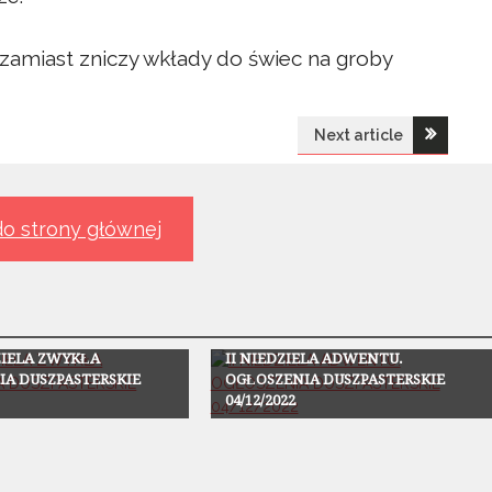
zamiast zniczy wkłady do świec na groby
Next article
o strony głównej
Ogłoszenia
ZIELA ZWYKŁA
II NIEDZIELA ADWENTU.
IA DUSZPASTERSKIE
OGŁOSZENIA DUSZPASTERSKIE
04/12/2022