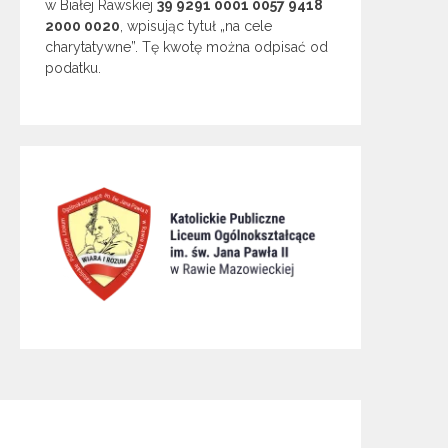
w Białej Rawskiej
39 9291 0001 0057 9418
2000 0020
, wpisując tytuł „na cele
charytatywne”. Tę kwotę można odpisać od
podatku.