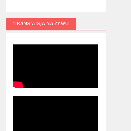
TRANSMISJA NA ŻYWO