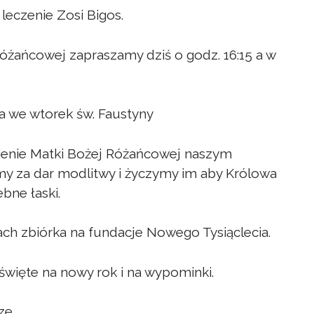
leczenie Zosi Bigos.
óżańcowej zapraszamy dziś o godz. 16:15 a w
 a we wtorek św. Faustyny
enie Matki Bożej Różańcowej naszym
 za dar modlitwy i życzymy im aby Królowa
bne łaski.
ach zbiórka na fundacje Nowego Tysiąclecia.
święte na nowy rok i na wypominki.
ze.