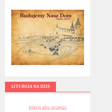
LITURGIA NA DZIŚ
kliknij aby przejść