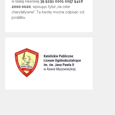
w Białej Rawskiej
39 9291 0001 0057 9418
2000 0020
, wpisując tytuł „na cele
charytatywne”. Tę kwotę można odpisać od
podatku.