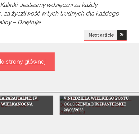
 Kalinki. Jesteśmy wdzięczni za każdy
e, za życzliwość w tych trudnych dla każdego
liny – Dziękuje.
Next article
o strony głównej
Ogłoszenia
A PARAFIALNE. IV
V NIEDZIELA WIELKIEGO POSTU.
A WIELKANOCNA
OGŁOSZENIA DUSZPASTERSKIE
26/03/2023