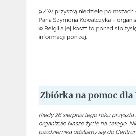
9./ W przyszłą niedzielę po mszach
Pana Szymona Kowalczyka – organist
w Belgii a jej koszt to ponad sto ty
informacji poniżej.
Zbiórka na pomoc dla 
Kiedy 26 sierpnia tego roku przyszła 
organizuje Nasze życie na całego. Ni
października udaliśmy się do Centr