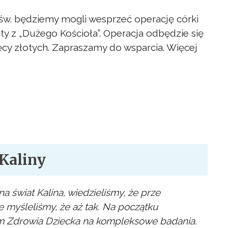
 św. będziemy mogli wesprzeć operację córki
y z „Dużego Kościoła”. Operacja odbędzie się
sięcy złotych. Zapraszamy do wsparcia. Więcej
Kaliny
na świat Kalina, wiedzieliśmy, że prze
e myśleliśmy, że aż tak. Na początku
um Zdrowia Dziecka na kompleksowe badania.