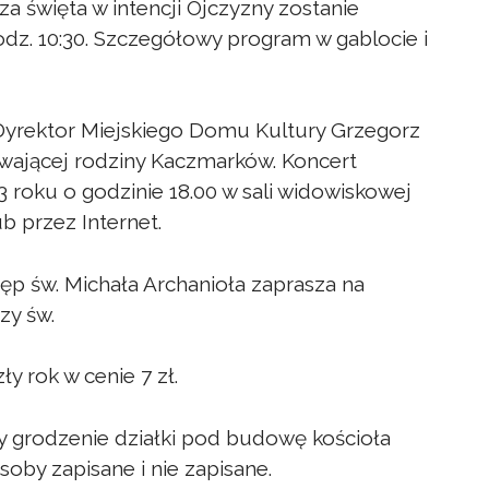
za święta w intencji Ojczyzny zostanie
dz. 10:30. Szczegółowy program w gablocie i
az Dyrektor Miejskiego Domu Kultury Grzegorz
ewającej rodziny Kaczmarków. Koncert
3 roku o godzinie 18.00 w sali widowiskowej
b przez Internet.
ęp św. Michała Archanioła zaprasza na
zy św.
ły rok w cenie 7 zł.
my grodzenie działki pod budowę kościoła
by zapisane i nie zapisane.