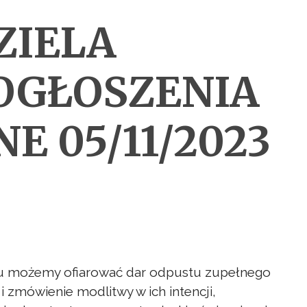
ZIELA
OGŁOSZENIA
E 05/11/2023
cu możemy ofiarować dar odpustu zupełnego
 zmówienie modlitwy w ich intencji,