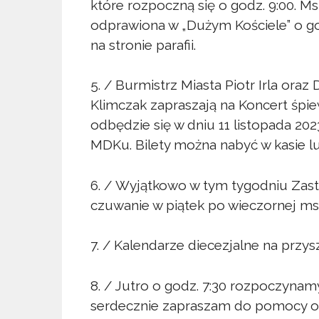
które rozpoczną się o godz. 9:00. Ms
odprawiona w „Dużym Kościele” o go
na stronie parafii.
5. / Burmistrz Miasta Piotr Irla or
Klimczak zapraszają na Koncert śpi
odbędzie się w dniu 11 listopada 202
MDKu. Bilety można nabyć w kasie lu
6. / Wyjątkowo w tym tygodniu Zast
czuwanie w piątek po wieczornej ms
7. / Kalendarze diecezjalne na przysz
8. / Jutro o godz. 7:30 rozpoczyna
serdecznie zapraszam do pomocy oso