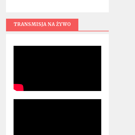
TRANSMISJA NA ŻYWO