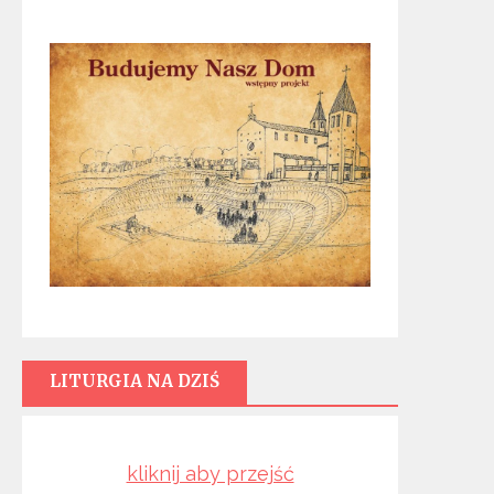
LITURGIA NA DZIŚ
kliknij aby przejść