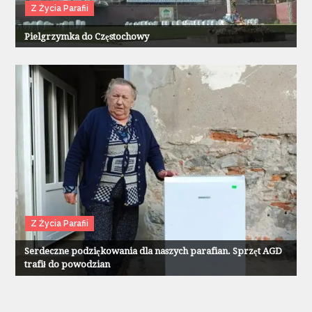
Z Życia Parafii
Pielgrzymka do Częstochowy
Z Życia Parafii
Serdeczne podziękowania dla naszych parafian. Sprzęt AGD
trafił do powodzian