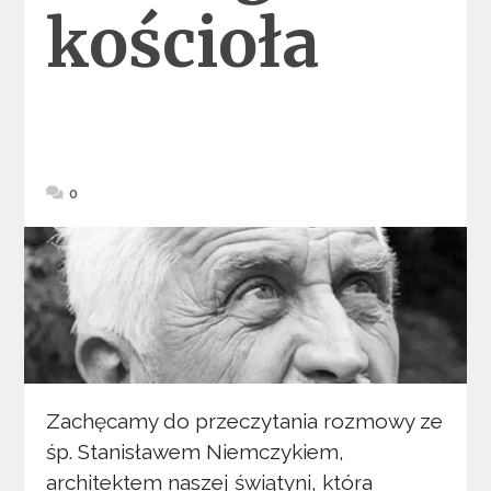
kościoła
0
Zachęcamy do przeczytania rozmowy ze
śp. Stanisławem Niemczykiem,
architektem naszej świątyni, która