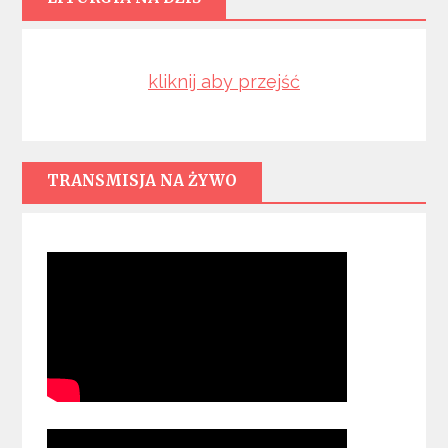
kliknij aby przejść
TRANSMISJA NA ŻYWO