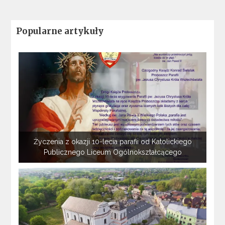
Popularne artykuły
Życzenia z okazji 10-lecia parafii od Katolickiego
Publicznego Liceum Ogólnokształcącego