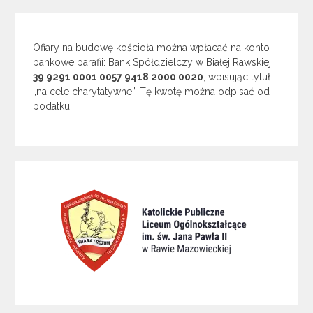
Ofiary na budowę kościoła można wpłacać na konto
bankowe parafii: Bank Spółdzielczy w Białej Rawskiej
39 9291 0001 0057 9418 2000 0020
, wpisując tytuł
„na cele charytatywne”. Tę kwotę można odpisać od
podatku.