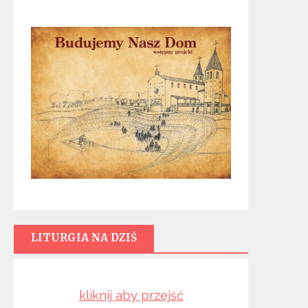
LITURGIA NA DZIŚ
kliknij aby przejść