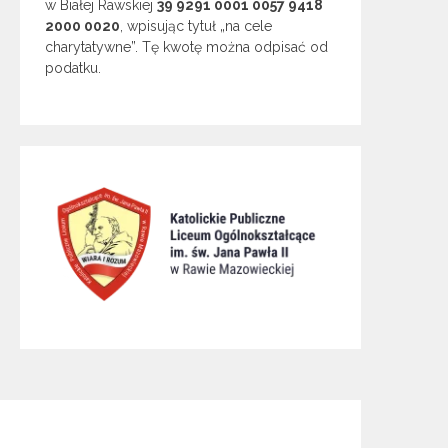
w Białej Rawskiej
39 9291 0001 0057 9418
2000 0020
, wpisując tytuł „na cele
charytatywne”. Tę kwotę można odpisać od
podatku.