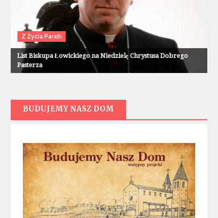
Z Życia Parafii
List Biskupa Łowickiego na Niedzielę Chrystusa Dobrego
Pasterza
BUDUJEMY NASZ DOM