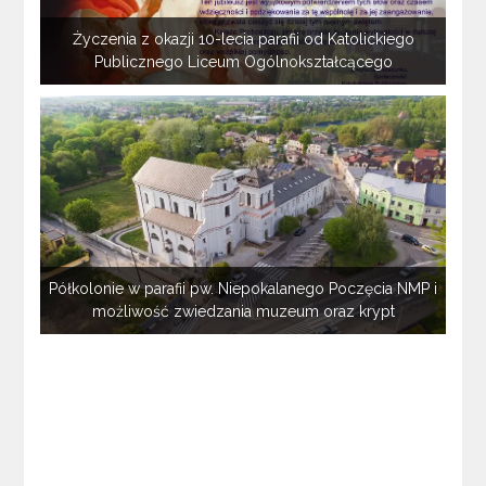
Życzenia z okazji 10-lecia parafii od Katolickiego
Publicznego Liceum Ogólnokształcącego
Półkolonie w parafii pw. Niepokalanego Poczęcia NMP i
możliwość zwiedzania muzeum oraz krypt