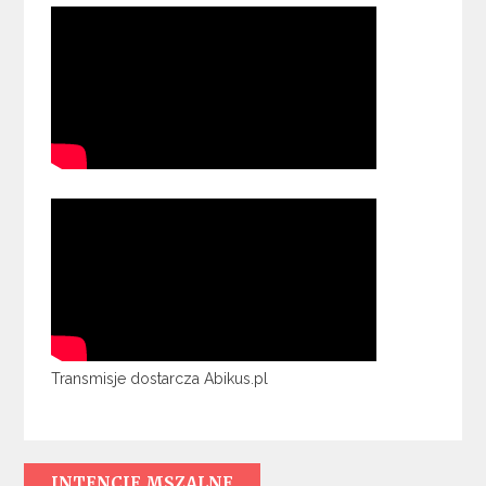
Transmisje dostarcza Abikus.pl
INTENCJE MSZALNE