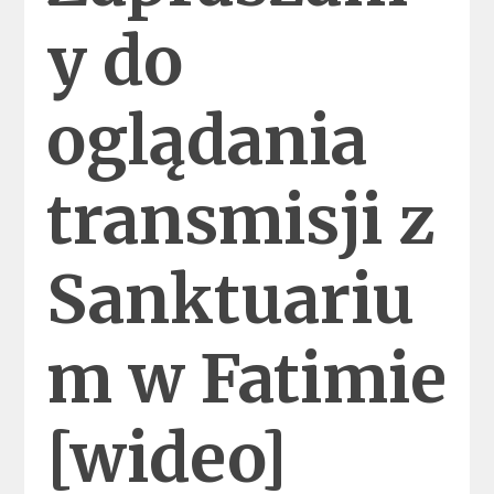
y do
oglądania
transmisji z
Sanktuariu
m w Fatimie
[wideo]