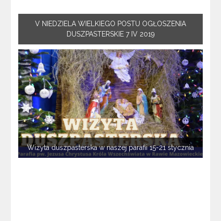
V NIEDZIELA WIELKIEGO POSTU OGŁOSZENIA
DUSZPASTERSKIE 7 IV 2019
Wizyta duszpasterska w naszej parafii 15-21 stycznia