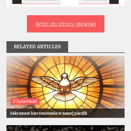
wpisu
Wróć do strony głównej
RELATED ARTICLES
Z Życia Parafii
Sakrament bierzmowania w naszej parafii