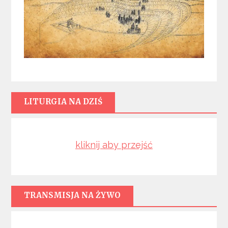
LITURGIA NA DZIŚ
kliknij aby przejść
TRANSMISJA NA ŻYWO