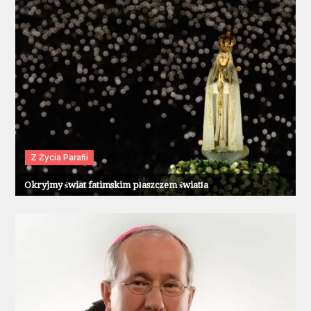
Z Życia Parafii
Okryjmy świat fatimskim płaszczem światła