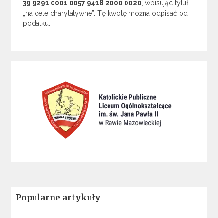
39 9291 0001 0057 9418 2000 0020
, wpisując tytuł
„na cele charytatywne”. Tę kwotę można odpisać od
podatku.
Popularne artykuły