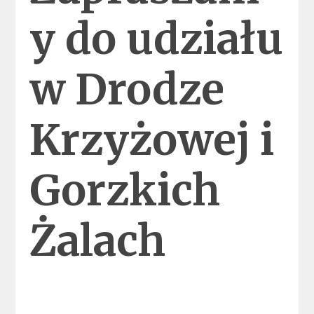
y do udziału
w Drodze
Krzyżowej i
Gorzkich
Żalach