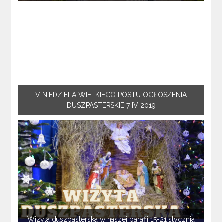
V NIEDZIELA WIELKIEGO POSTU OGŁOSZENIA
DUSZPASTERSKIE 7 IV 2019
Wizyta duszpasterska w naszej parafii 15-21 stycznia