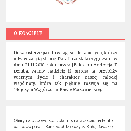
O KOŚCIELE
Duszpasterze parafii witają serdecznie tych, którzy
odwiedzają tą stronę. Parafia została erygowana w
dniu 21.11.2010 roku przez J.E. ks. bp Andrzeja F.
Dziuba. Mamy nadzieję iż strona ta przybliży
wiernym życie i charakter naszej młodej
wspólnoty, która tak pięknie rozwija się na
"Sójczym Wzgórzu" w Rawie Mazowieckiej.
Ofiary na budowę kościoła można wpłacać na konto
bankowe parafii: Bank Spółdzielczy w Białej Rawskiej