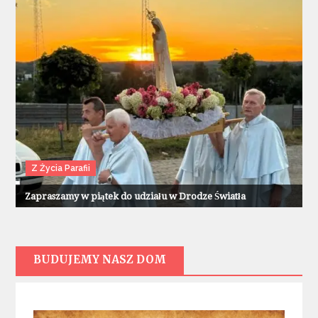
Z Życia Parafii
Zapraszamy w piątek do udziału w Drodze Światła
BUDUJEMY NASZ DOM