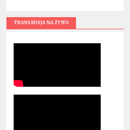
TRANSMISJA NA ŻYWO