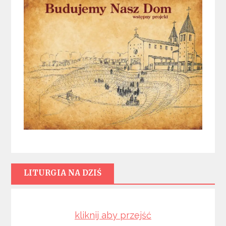
LITURGIA NA DZIŚ
kliknij aby przejść