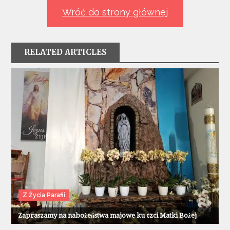
Wróć do strony głównej
RELATED ARTICLES
Z Życia Parafii
Zapraszamy na nabożeństwa majowe ku czci Matki Bożej