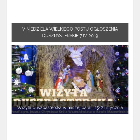
V NIEDZIELA WIELKIEGO POSTU OGŁOSZENIA
DUSZPASTERSKIE 7 IV 2019
Wizyta duszpasterska w naszej parafii 15-21 stycznia