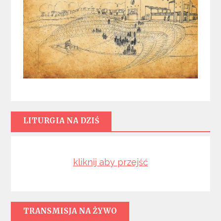
LITURGIA NA DZIŚ
kliknij aby przejść
TRANSMISJA NA ŻYWO