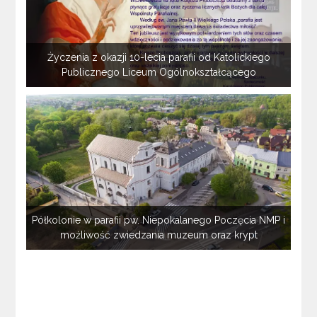
Życzenia z okazji 10-lecia parafii od Katolickiego
Publicznego Liceum Ogólnokształcącego
Półkolonie w parafii pw. Niepokalanego Poczęcia NMP i
możliwość zwiedzania muzeum oraz krypt