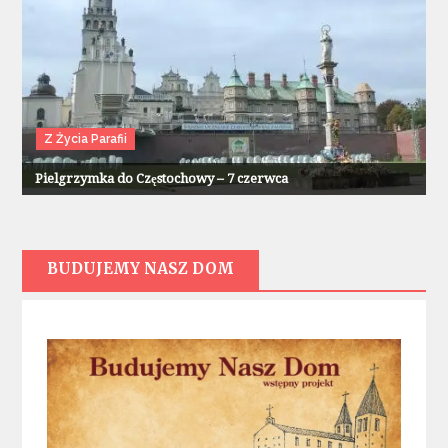
Z Życia Parafii
Pielgrzymka do Częstochowy – 7 czerwca
BUDUJEMY NASZ DOM