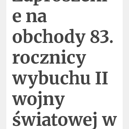
e na
obchody 83.
rocznicy
wybuchu II
wojny
światowej w