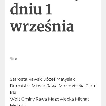
dniu 1
września
0
Starosta Rawski Józef Matysiak
Burmistrz Miasta Rawa Mazowiecka Piotr
Irla
Wójt Gminy Rawa Mazowiecka Michał
Michalik