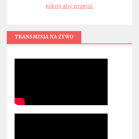
kliknij aby przejść
TRANSMISJA NA ŻYWO