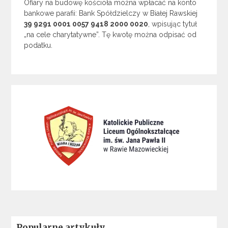
Ofiary na budowę kościoła można wpłacać na konto
bankowe parafii: Bank Spółdzielczy w Białej Rawskiej
39 9291 0001 0057 9418 2000 0020
, wpisując tytuł
„na cele charytatywne”. Tę kwotę można odpisać od
podatku.
Popularne artykuły