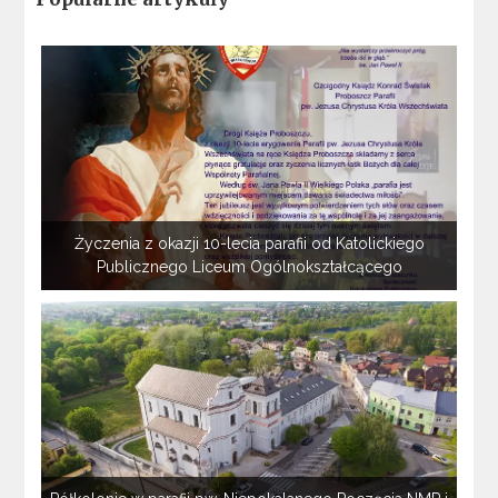
Życzenia z okazji 10-lecia parafii od Katolickiego
Publicznego Liceum Ogólnokształcącego