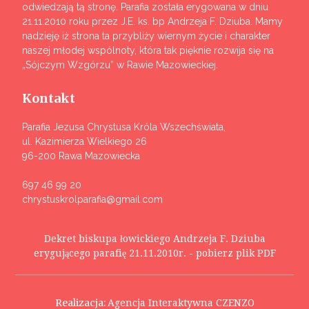
odwiedzają tą stronę. Parafia została erygowana w dniu
21.11.2010 roku przez J.E. ks. bp Andrzeja F. Dziuba. Mamy
nadzieję iż strona ta przybliży wiernym życie i charakter
naszej młodej wspólnoty, która tak pięknie rozwija się na
„Sójczym Wzgórzu” w Rawie Mazowieckiej.
Kontakt
Parafia Jezusa Chrystusa Króla Wszechświata,
ul. Kazimierza Wielkiego 26
96-200 Rawa Mazowiecka
697 46 99 20
chrystuskrolparafia@gmail.com
Dekret biskupa łowickiego Andrzeja F. Dziuba
erygującego parafię 21.11.2010r. - pobierz plik PDF
Realizacja:
Agencja Interaktywna CZENZO