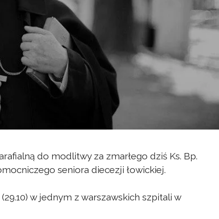
rafialną do modlitwy za zmarłego dziś Ks. Bp.
ocniczego seniora diecezji łowickiej.
 (29.10) w jednym z warszawskich szpitali w