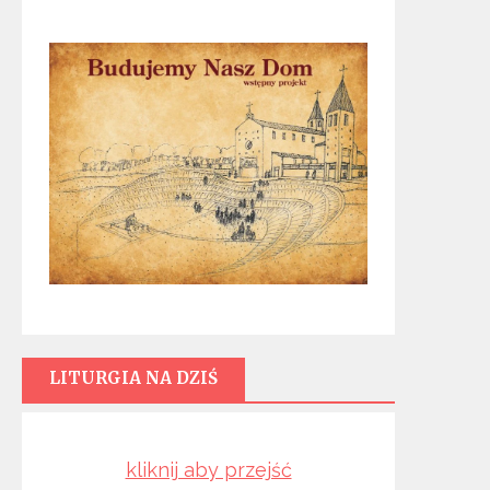
LITURGIA NA DZIŚ
kliknij aby przejść