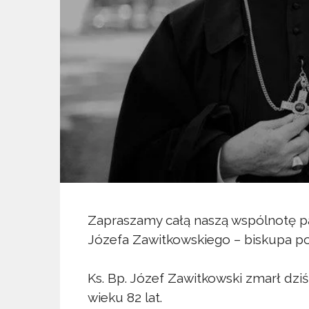
Zapraszamy całą naszą wspólnotę pa
Józefa Zawitkowskiego – biskupa pom
Ks. Bp. Józef Zawitkowski zmarł dziś
wieku 82 lat.