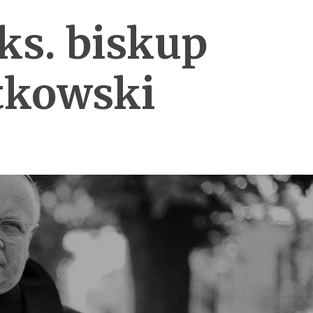
 ks. biskup
tkowski