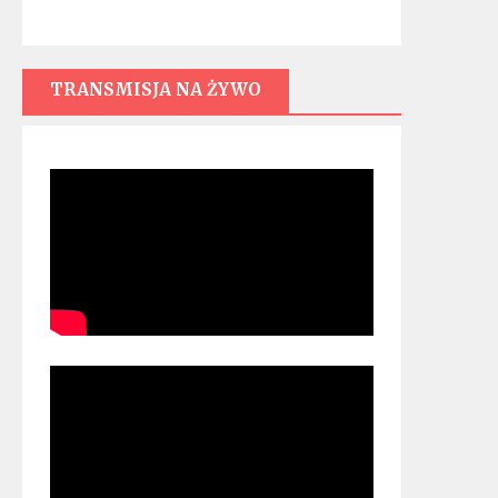
TRANSMISJA NA ŻYWO