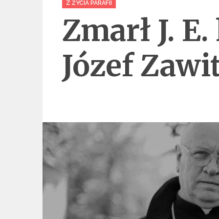
Z ŻYCIA PARAFII
Zmarł J. E.
Józef Zawi