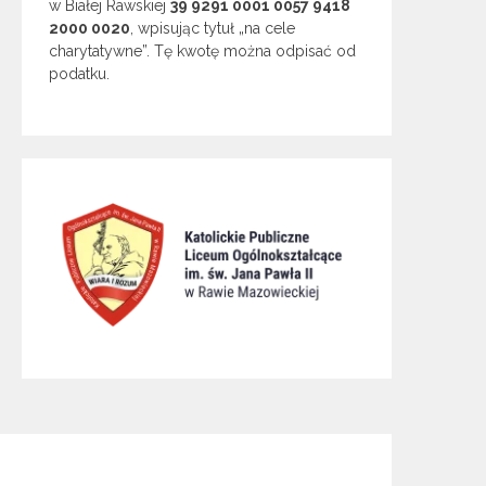
w Białej Rawskiej
39 9291 0001 0057 9418
2000 0020
, wpisując tytuł „na cele
charytatywne”. Tę kwotę można odpisać od
podatku.