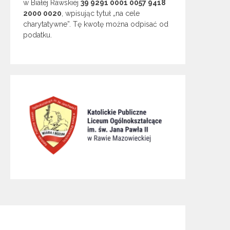
w Białej Rawskiej
39 9291 0001 0057 9418
2000 0020
, wpisując tytuł „na cele
charytatywne”. Tę kwotę można odpisać od
podatku.