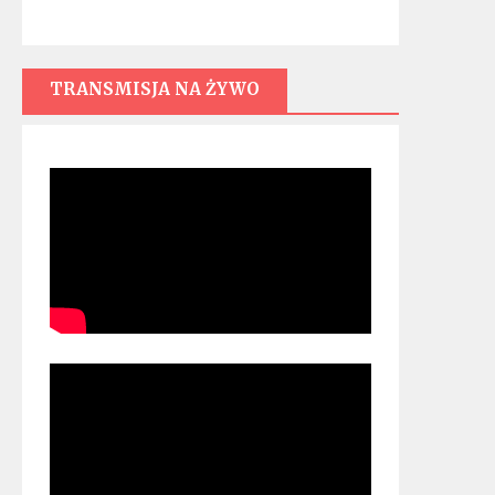
TRANSMISJA NA ŻYWO