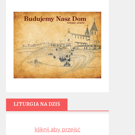
LITURGIA NA DZIŚ
kliknij aby przejść