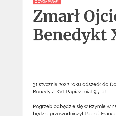
Z ŻYCIA PARAFII
Zmarł Ojci
Benedykt 
31 stycznia 2022 roku odszedł do 
Benedykt XVI. Papież miał 95 lat.
Pogrzeb odbędzie się w Rzymie w na
będzie przewodniczył Papież Franci