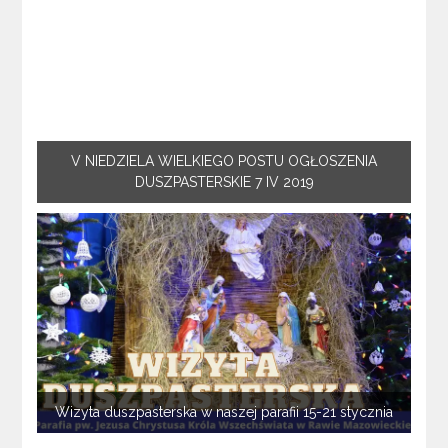
V NIEDZIELA WIELKIEGO POSTU OGŁOSZENIA
DUSZPASTERSKIE 7 IV 2019
Wizyta duszpasterska w naszej parafii 15-21 stycznia