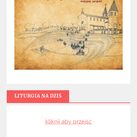
LITURGIA NA DZIŚ
kliknij aby przejść