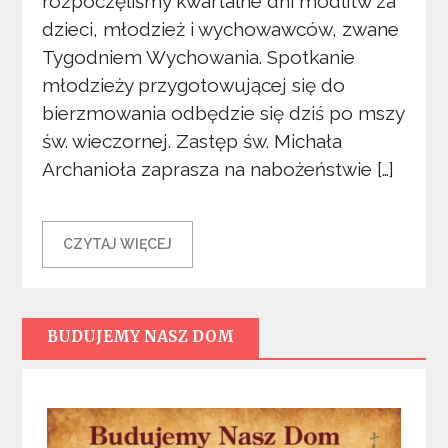
rozpoczęliśmy kwartalne dni modlitw za
dzieci, młodzież i wychowawców, zwane
Tygodniem Wychowania. Spotkanie
młodzieży przygotowującej się do
bierzmowania odbędzie się dziś po mszy
św. wieczornej. Zastęp św. Michała
Archanioła zaprasza na nabożeństwie […]
CZYTAJ WIĘCEJ
BUDUJEMY NASZ DOM