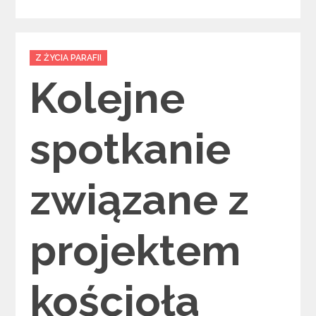
Categories
Z ŻYCIA PARAFII
Kolejne
spotkanie
związane z
projektem
kościoła