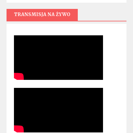
TRANSMISJA NA ŻYWO