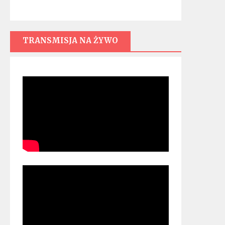
TRANSMISJA NA ŻYWO