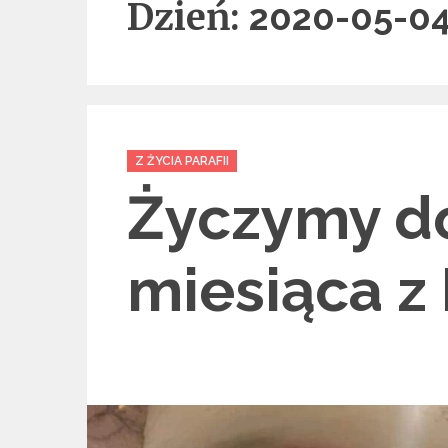
Dzień:
2020-05-0
Categories
Z ŻYCIA PARAFII
Życzymy d
miesiąca z