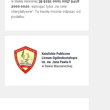
w Białej Rawskiej
39 9291 0001 0057 9418
2000 0020
, wpisując tytuł „na cele
charytatywne”. Tę kwotę można odpisać od
podatku.