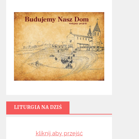
LITURGIA NA DZIŚ
kliknij aby przejść