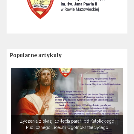
Popularne artykuły
Życzenia z okazji 10-lecia parafii od Katolickiego
Publicznego Liceum Ogólnokształcącego