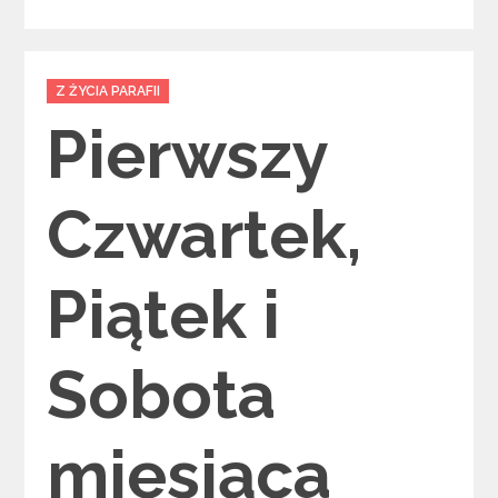
Categories
Z ŻYCIA PARAFII
Pierwszy
Czwartek,
Piątek i
Sobota
miesiąca