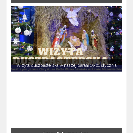
Wizyta duszpasterska w naszej parafii 15-21 stycznia