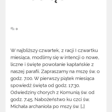
0
W najbliższy czwartek, z racji I czwartku
miesiąca, modlimy się w intencji o nowe,
liczne i święte powołanie kapłańskie z
naszej parafii. Zapraszamy na mszę św. o
godz. 7.00. W pierwszy piątek miesiąca
spowiedź święta od godz. 17:30.
Odwiedziny chorych z Komunią św. od
godz. 7:45. Nabożeństwo ku czci św.
Michała archanioła po mszy św. […]