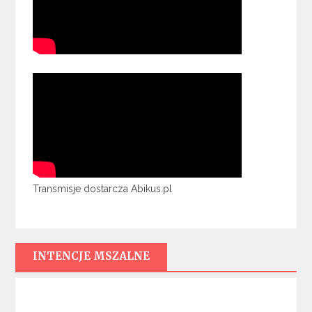
Transmisje dostarcza Abikus.pl
INTENCJE MSZALNE