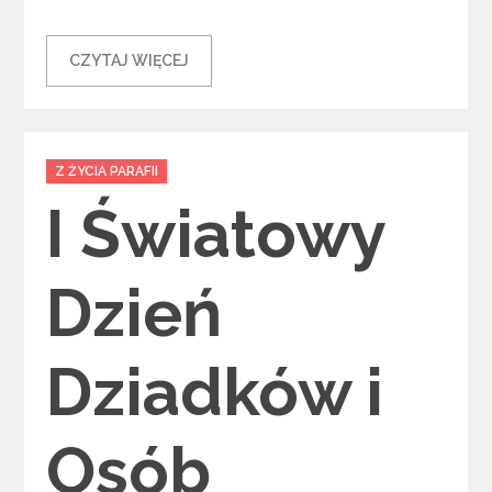
CZYTAJ WIĘCEJ
Categories
Z ŻYCIA PARAFII
I Światowy
Dzień
Dziadków i
Osób