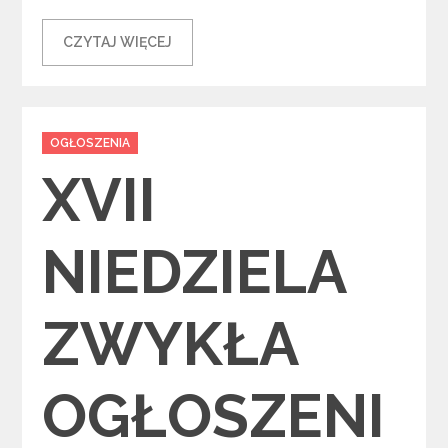
CZYTAJ WIĘCEJ
Categories
OGŁOSZENIA
XVII
NIEDZIELA
ZWYKŁA
OGŁOSZENI