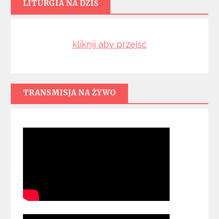
LITURGIA NA DZIŚ
kliknij aby przejść
TRANSMISJA NA ŻYWO