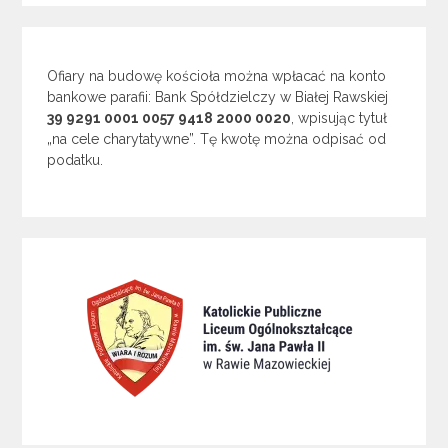
Ofiary na budowę kościoła można wpłacać na konto
bankowe parafii: Bank Spółdzielczy w Białej Rawskiej
39 9291 0001 0057 9418 2000 0020
, wpisując tytuł
„na cele charytatywne”. Tę kwotę można odpisać od
podatku.