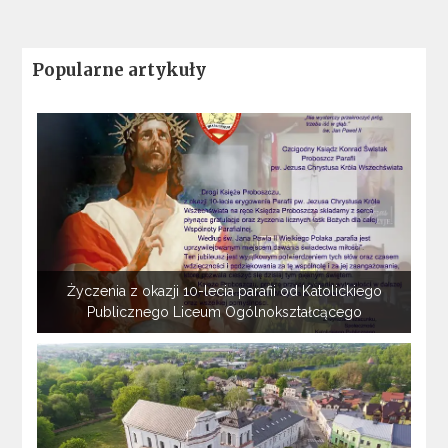
Popularne artykuły
Życzenia z okazji 10-lecia parafii od Katolickiego
Publicznego Liceum Ogólnokształcącego