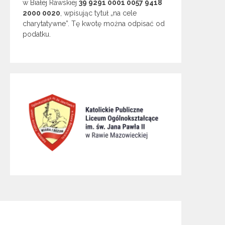
w Białej Rawskiej
39 9291 0001 0057 9418
2000 0020
, wpisując tytuł „na cele
charytatywne”. Tę kwotę można odpisać od
podatku.