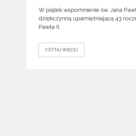
W piątek wspomnienie św. Jana Pawła
dziękczynną upamiętniającą 43 rocz
Pawła II.
CZYTAJ WIĘCEJ