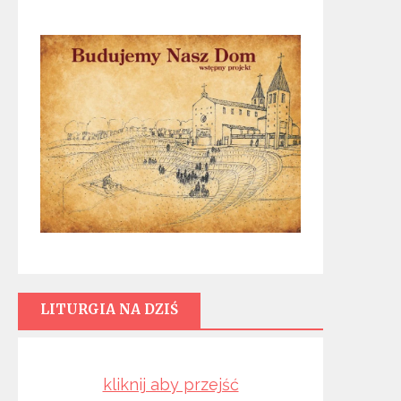
LITURGIA NA DZIŚ
kliknij aby przejść