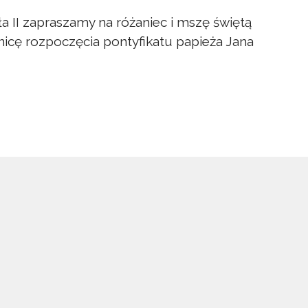
 II zapraszamy na różaniec i mszę świętą
nicę rozpoczęcia pontyfikatu papieża Jana