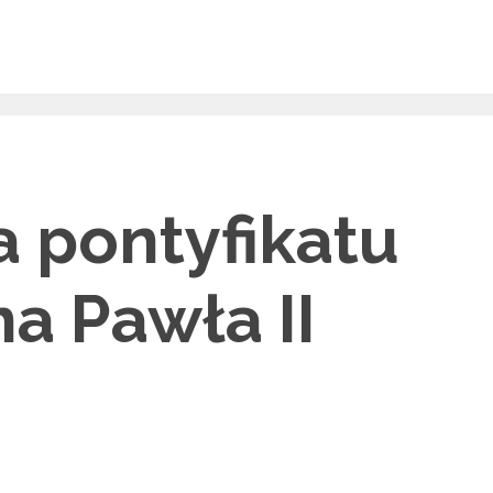
a pontyfikatu
a Pawła II