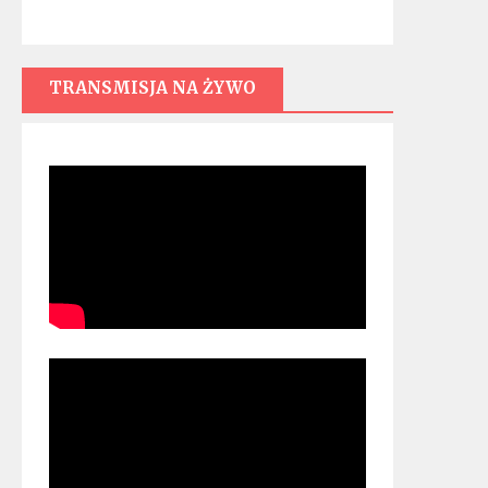
TRANSMISJA NA ŻYWO