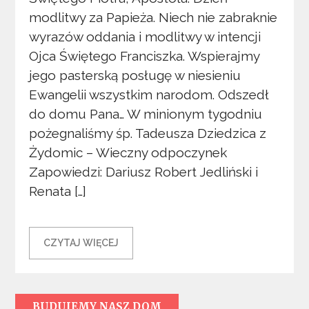
modlitwy za Papieża. Niech nie zabraknie
wyrazów oddania i modlitwy w intencji
Ojca Świętego Franciszka. Wspierajmy
jego pasterską posługę w niesieniu
Ewangelii wszystkim narodom. Odszedł
do domu Pana… W minionym tygodniu
pożegnaliśmy śp. Tadeusza Dziedzica z
Żydomic – Wieczny odpoczynek
Zapowiedzi: Dariusz Robert Jedliński i
Renata […]
CZYTAJ WIĘCEJ
BUDUJEMY NASZ DOM