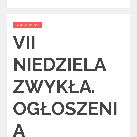
Categories
OGŁOSZENIA
VII
NIEDZIELA
ZWYKŁA.
OGŁOSZENI
A