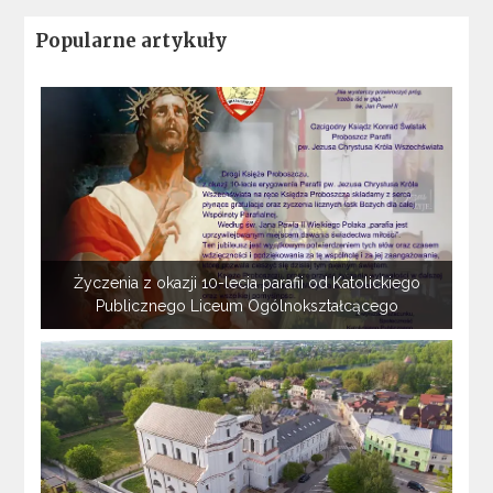
Popularne artykuły
Życzenia z okazji 10-lecia parafii od Katolickiego
Publicznego Liceum Ogólnokształcącego