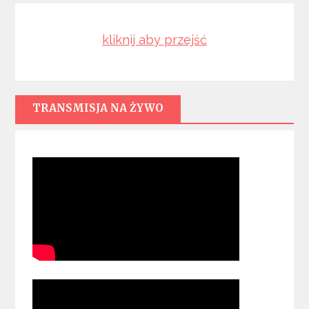
kliknij aby przejść
TRANSMISJA NA ŻYWO