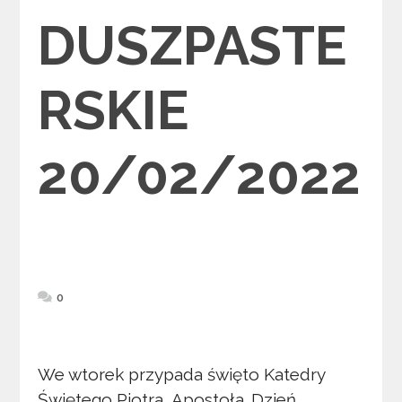
DUSZPASTE
RSKIE
20/02/2022
0
We wtorek przypada święto Katedry
Świętego Piotra, Apostoła. Dzień