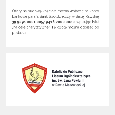
Ofiary na budowę kościoła można wpłacać na konto
bankowe parafii: Bank Spółdzielczy w Białej Rawskiej
39 9291 0001 0057 9418 2000 0020
, wpisując tytuł
„na cele charytatywne”. Tę kwotę można odpisać od
podatku.