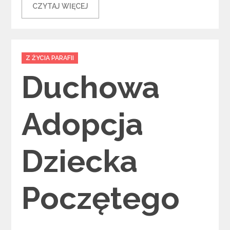
CZYTAJ WIĘCEJ
Categories
Z ŻYCIA PARAFII
Duchowa
Adopcja
Dziecka
Poczętego