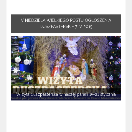
V NIEDZIELA WIELKIEGO POSTU OGŁOSZENIA
DUSZPASTERSKIE 7 IV 2019
Wizyta duszpasterska w naszej parafii 15-21 stycznia