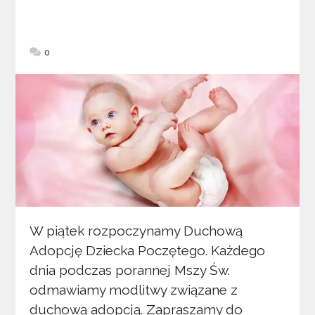
0
W piątek rozpoczynamy Duchową
Adopcję Dziecka Poczętego. Każdego
dnia podczas porannej Mszy Św.
odmawiamy modlitwy związane z
duchową adopcją. Zapraszamy do