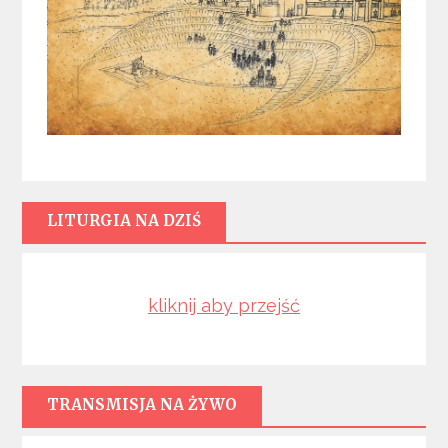
LITURGIA NA DZIŚ
kliknij aby przejść
TRANSMISJA NA ŻYWO