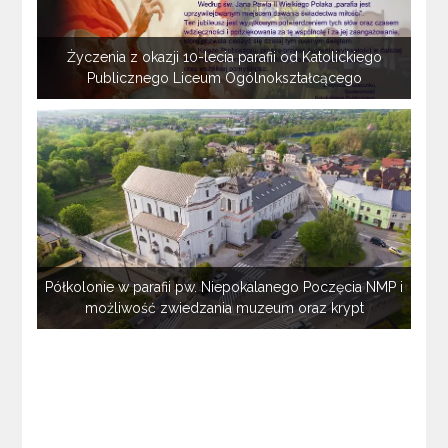
Życzenia z okazji 10-lecia parafii od Katolickiego
Publicznego Liceum Ogólnokształcącego
Półkolonie w parafii pw. Niepokalanego Poczęcia NMP i
możliwość zwiedzania muzeum oraz krypt