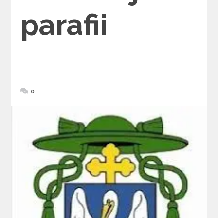
parafii
0