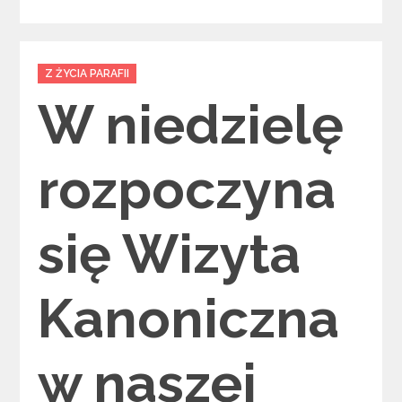
Categories
Z ŻYCIA PARAFII
W niedzielę
rozpoczyna
się Wizyta
Kanoniczna
w naszej