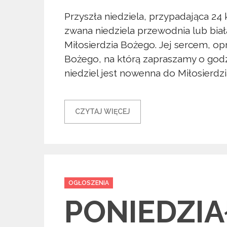
Przyszła niedziela, przypadająca 24
zwana niedziela przewodnia lub biała
Miłosierdzia Bożego. Jej sercem, op
Bożego, na którą zapraszamy o god
niedziel jest nowenna do Miłosierdz
CZYTAJ WIĘCEJ
Categories
OGŁOSZENIA
PONIEDZI