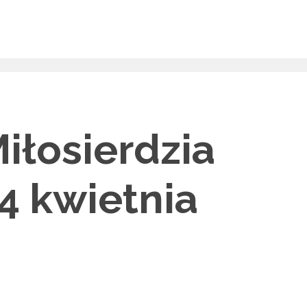
iłosierdzia
4 kwietnia