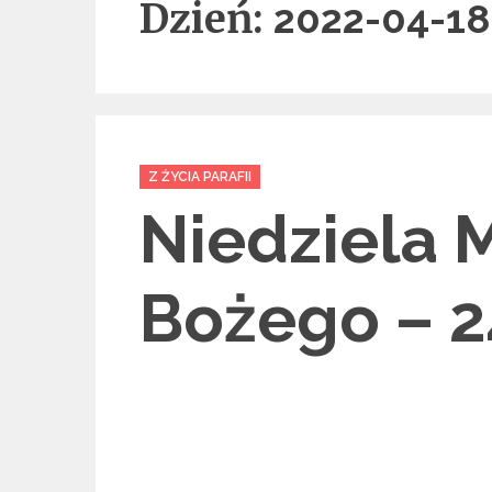
Dzień:
2022-04-18
Categories
Z ŻYCIA PARAFII
Niedziela M
Bożego – 2