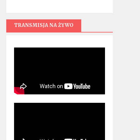
TRANSMISJA NA ŻYWO