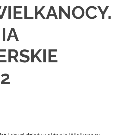
WIELKANOCY.
IA
ERSKIE
2