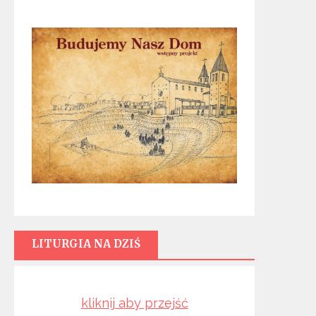
LITURGIA NA DZIŚ
kliknij aby przejść