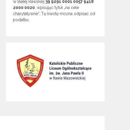
w Białej Rawskiej
39 9291 0001 0057 9418
2000 0020
, wpisując tytuł „na cele
charytatywne”. Tę kwotę można odpisać od
podatku.