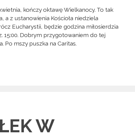
 kwietnia, kończy oktawę Wielkanocy. To tak
, a z ustanowienia Kościoła niedziela
rócz Eucharystii, będzie godzina miłosierdzia
z. 15:00. Dobrym przygotowaniem do tej
ia. Po mszy puszka na Caritas.
AŁEK W