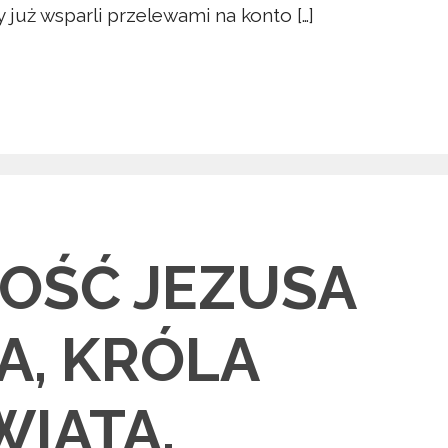
 już wsparli przelewami na konto […]
OŚĆ JEZUSA
A, KRÓLA
IATA.