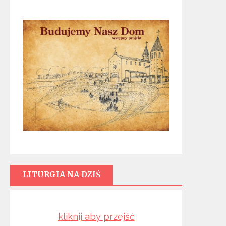
LITURGIA NA DZIŚ
kliknij aby przejść