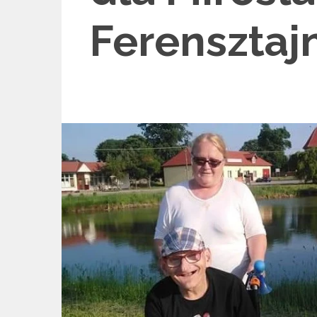
Ferensztaj