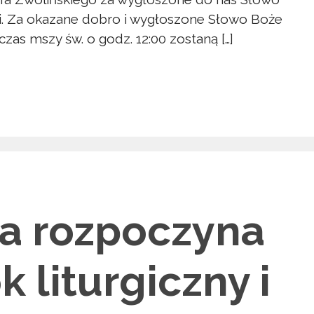
i. Za okazane dobro i wygłoszone Słowo Boże
zas mszy św. o godz. 12:00 zostaną […]
da rozpoczyna
k liturgiczny i