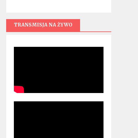
TRANSMISJA NA ŻYWO