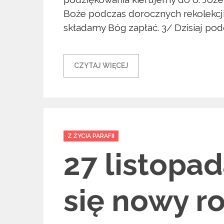
Boże podczas dorocznych rekolekcj
składamy Bóg zapłać. 3/ Dzisiaj podc
CZYTAJ WIĘCEJ
Categories
Z ŻYCIA PARAFII
27 listopa
się nowy ro