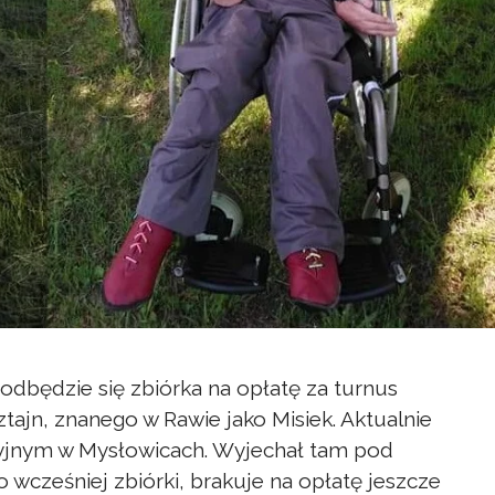
, odbędzie się zbiórka na opłatę za turnus
ztajn, znanego w Rawie jako Misiek. Aktualnie
cyjnym w Mysłowicach. Wyjechał tam pod
 wcześniej zbiórki, brakuje na opłatę jeszcze