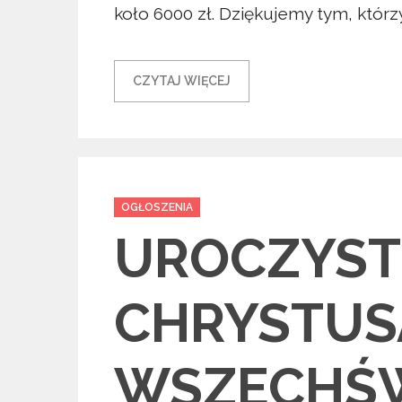
koło 6000 zł. Dziękujemy tym, którzy
CZYTAJ WIĘCEJ
Categories
OGŁOSZENIA
UROCZYST
CHRYSTUS
WSZECHŚW