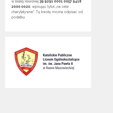
w Białej Rawskiej
39 9291 0001 0057 9418
2000 0020
, wpisując tytuł „na cele
charytatywne”. Tę kwotę można odpisać od
podatku.