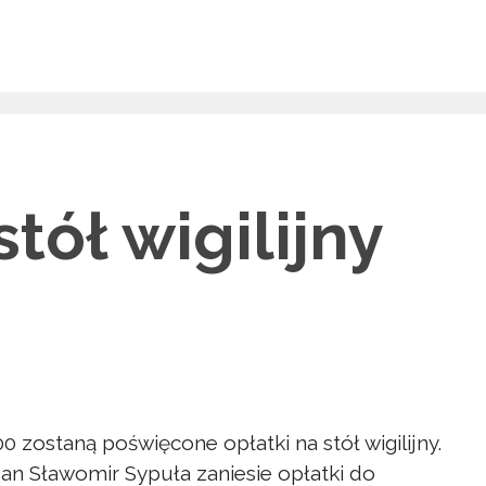
stół wigilijny
0 zostaną poświęcone opłatki na stół wigilijny.
an Sławomir Sypuła zaniesie opłatki do