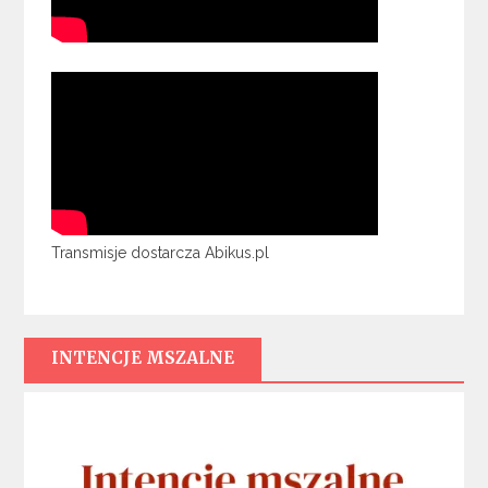
Transmisje dostarcza Abikus.pl
INTENCJE MSZALNE