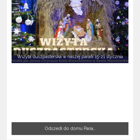
Wizyta duszpasterska w naszej parafii 15-21 stycznia
Odszedł do domu Pana…