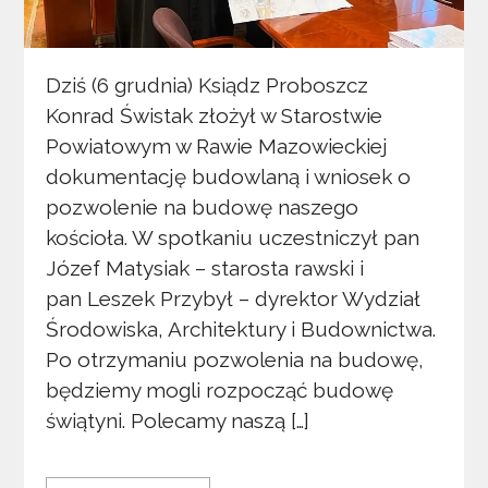
Dziś (6 grudnia) Ksiądz Proboszcz
Konrad Świstak złożył w Starostwie
Powiatowym w Rawie Mazowieckiej
dokumentację budowlaną i wniosek o
pozwolenie na budowę naszego
kościoła. W spotkaniu uczestniczył pan
Józef Matysiak – starosta rawski i
pan Leszek Przybył – dyrektor Wydział
Środowiska, Architektury i Budownictwa.
Po otrzymaniu pozwolenia na budowę,
będziemy mogli rozpocząć budowę
świątyni. Polecamy naszą […]