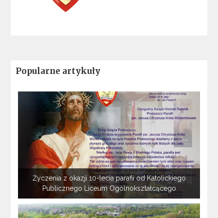
Popularne artykuły
Życzenia z okazji 10-lecia parafii od Katolickiego
Publicznego Liceum Ogólnokształcącego