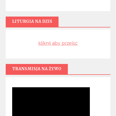
LITURGIA NA DZIŚ
kliknij aby przejść
TRANSMISJA NA ŻYWO