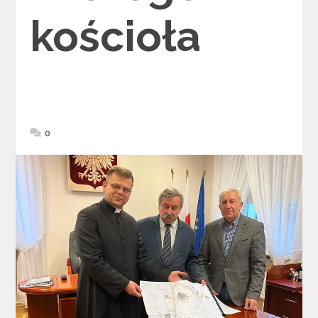
kościoła
0