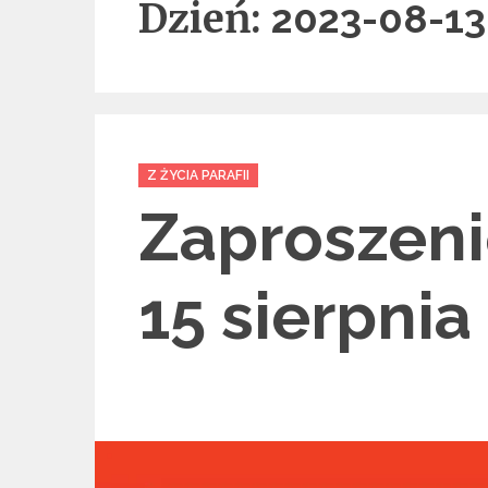
Dzień:
2023-08-13
Categories
Z ŻYCIA PARAFII
Zaproszeni
15 sierpnia