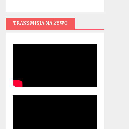
TRANSMISJA NA ŻYWO