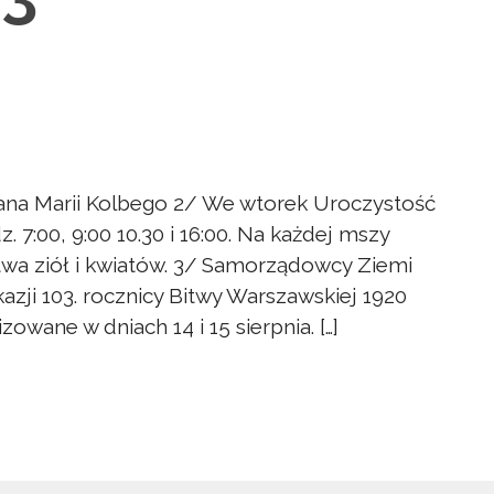
ana Marii Kolbego 2/ We wtorek Uroczystość
7:00, 9:00 10.30 i 16:00. Na każdej mszy
wa ziół i kwiatów. 3/ Samorządowcy Ziemi
azji 103. rocznicy Bitwy Warszawskiej 1920
owane w dniach 14 i 15 sierpnia. […]