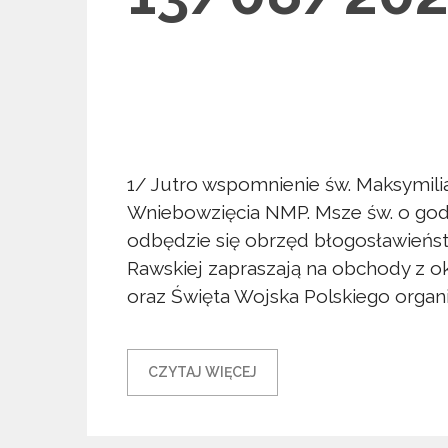
1/ Jutro wspomnienie św. Maksymili
Wniebowzięcia NMP. Msze św. o godz. 
odbędzie się obrzęd błogosławieńst
Rawskiej zapraszają na obchody z ok
oraz Święta Wojska Polskiego organiz
CZYTAJ WIĘCEJ