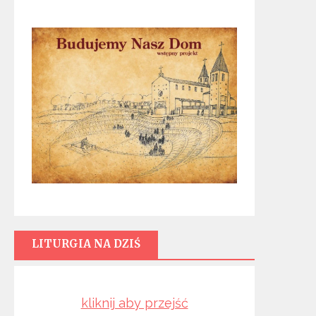
LITURGIA NA DZIŚ
kliknij aby przejść