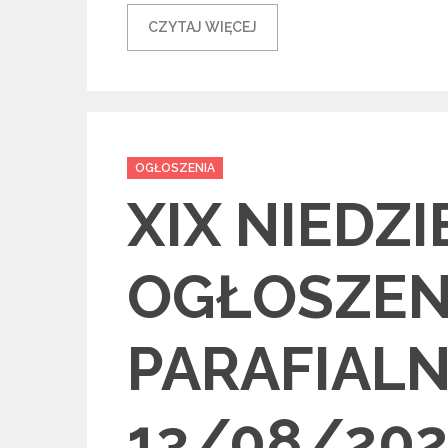
CZYTAJ WIĘCEJ
Categories
OGŁOSZENIA
XIX NIEDZ
OGŁOSZEN
PARAFIAL
13/08/202