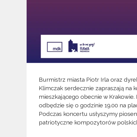
Burmistrz miasta Piotr Irla oraz dy
Klimczak serdecznie zapraszają na k
mieszkającego obecnie w Krakowie
odbędzie się o godzinie 19.00 na pla
Podczas koncertu usłyszymy piosen
patriotyczne kompozytorów polskich,