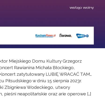
rektor Miejskiego Domu Kultury Grzegorz
oncert Rawianina Michała Błockiego,
. Koncert zatytułowany LUBIĘ WRACAĆ TAM…
cu Piłsudskiego w dniu 15 sierpnia 2023r.
ki Zbigniewa Wodeckiego, utwory
 pieśni neapolitańskie oraz arie operowe […]