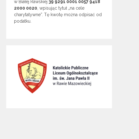
w Białej Rawskiej
39 9291 0001 0057 9418
2000 0020
, wpisując tytuł „na cele
charytatywne”. Tę kwotę można odpisać od
podatku.