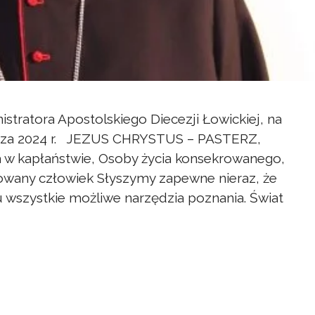
istratora Apostolskiego Diecezji Łowickiej, na
erza 2024 r. JEZUS CHRYSTUS – PASTERZ,
w kapłaństwie, Osoby życia konsekrowanego,
towany człowiek Słyszymy zapewne nieraz, że
 wszystkie możliwe narzędzia poznania. Świat