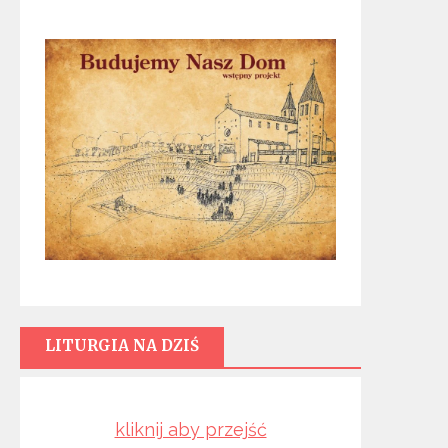
LITURGIA NA DZIŚ
kliknij aby przejść