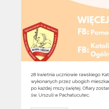
28 kwietnia uczniowie rawskiego K
wykonanych przez ubogich mieszkań
po każdej mszy świętej. Ofiary zost
św. Urszuli w Pachatucutec.