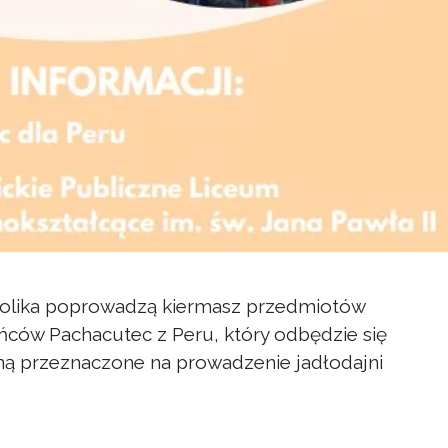
atolika poprowadzą kiermasz przedmiotów
ców Pachacutec z Peru, który odbędzie się
aną przeznaczone na prowadzenie jadłodajni