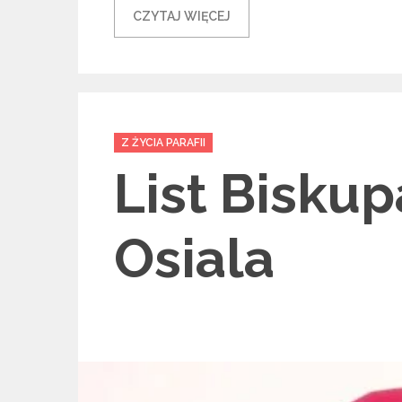
CZYTAJ WIĘCEJ
Categories
Z ŻYCIA PARAFII
List Bisku
Osiala