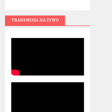
TRANSMISJA NA ŻYWO