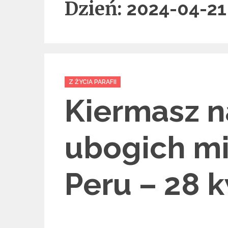
Dzień:
2024-04-21
Categories
Z ŻYCIA PARAFII
Kiermasz n
ubogich m
Peru – 28 