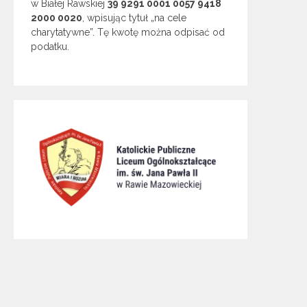
w Białej Rawskiej
39 9291 0001 0057 9418
2000 0020
, wpisując tytuł „na cele
charytatywne”. Tę kwotę można odpisać od
podatku.