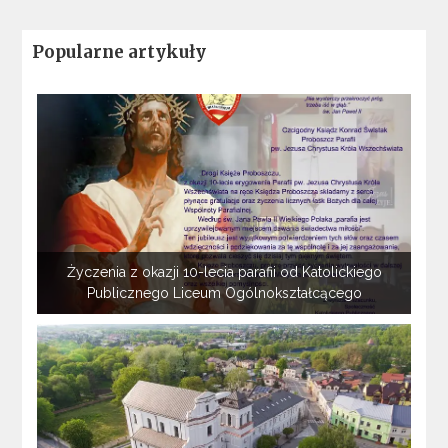
Popularne artykuły
Życzenia z okazji 10-lecia parafii od Katolickiego
Publicznego Liceum Ogólnokształcącego