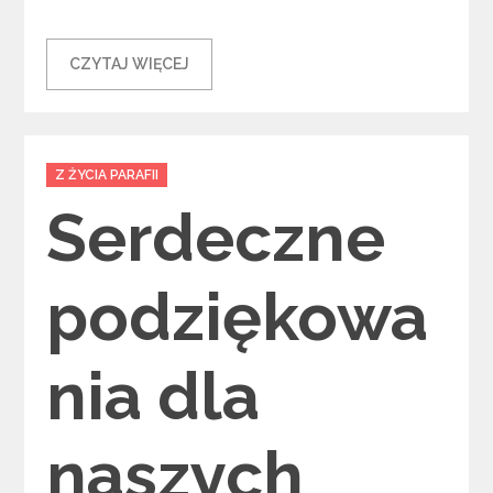
CZYTAJ WIĘCEJ
Categories
Z ŻYCIA PARAFII
Serdeczne
podziękowa
nia dla
naszych