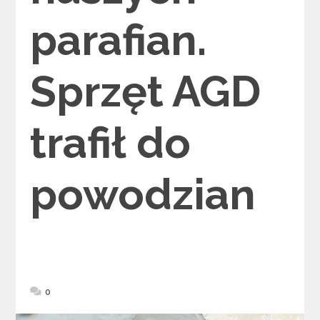
parafian.
Sprzęt AGD
trafił do
powodzian
0