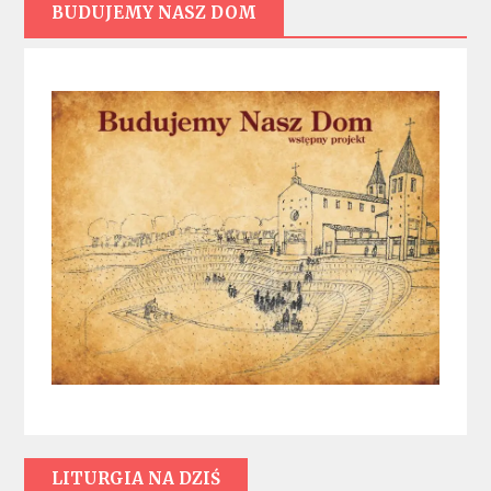
BUDUJEMY NASZ DOM
LITURGIA NA DZIŚ