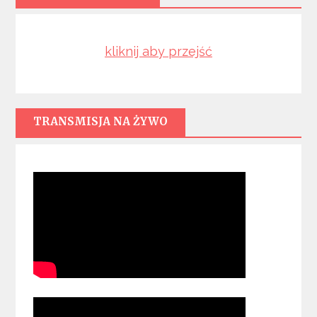
kliknij aby przejść
TRANSMISJA NA ŻYWO