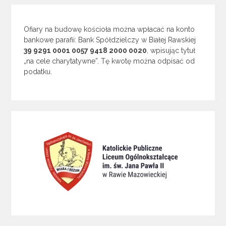
Ofiary na budowę kościoła można wpłacać na konto
bankowe parafii: Bank Spółdzielczy w Białej Rawskiej
39 9291 0001 0057 9418 2000 0020
, wpisując tytuł
„na cele charytatywne”. Tę kwotę można odpisać od
podatku.