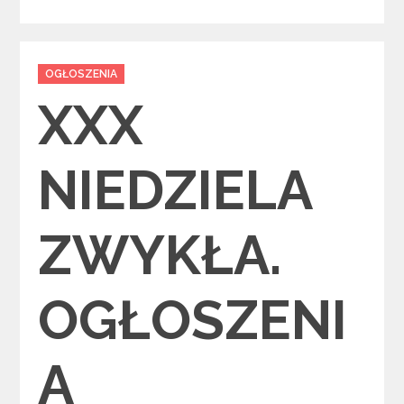
Categories
OGŁOSZENIA
XXX
NIEDZIELA
ZWYKŁA.
OGŁOSZENI
A