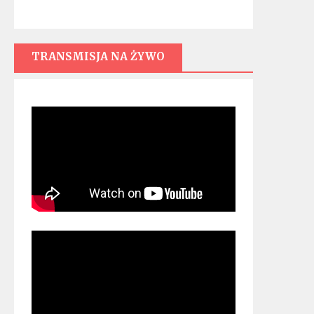
TRANSMISJA NA ŻYWO