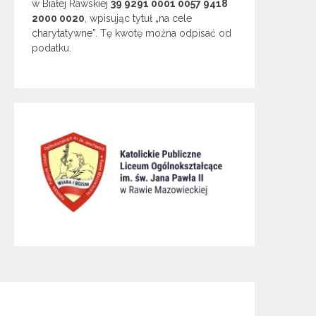
w Białej Rawskiej
39 9291 0001 0057 9418
2000 0020
, wpisując tytuł „na cele
charytatywne”. Tę kwotę można odpisać od
podatku.