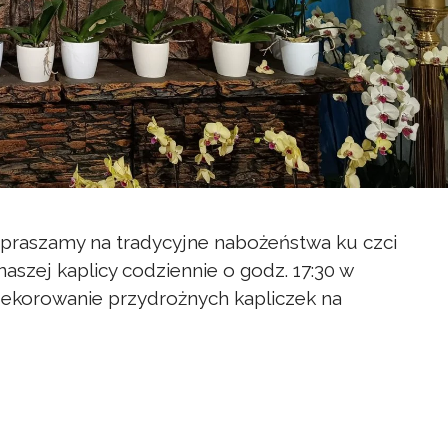
apraszamy na tradycyjne nabożeństwa ku czci
aszej kaplicy codziennie o godz. 17:30 w
udekorowanie przydrożnych kapliczek na