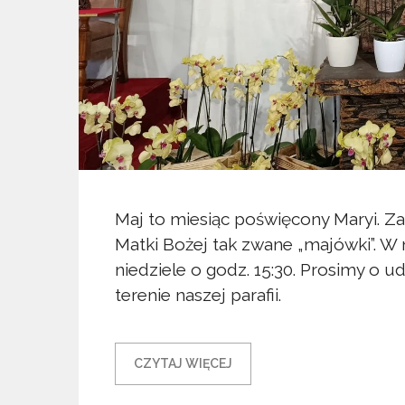
Maj to miesiąc poświęcony Maryi. Z
Matki Bożej tak zwane „majówki”. W n
niedziele o godz. 15:30. Prosimy o 
terenie naszej parafii.
CZYTAJ WIĘCEJ