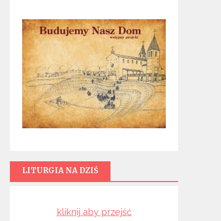
LITURGIA NA DZIŚ
kliknij aby przejść