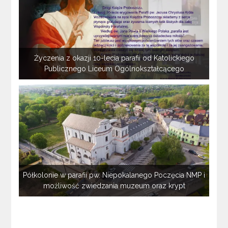
Życzenia z okazji 10-lecia parafii od Katolickiego
Publicznego Liceum Ogólnokształcącego
Półkolonie w parafii pw. Niepokalanego Poczęcia NMP i
możliwość zwiedzania muzeum oraz krypt