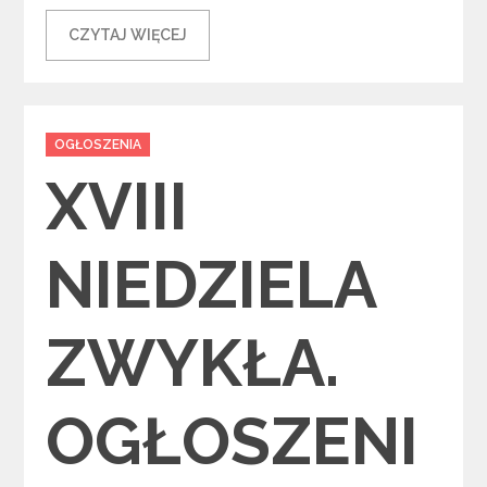
CZYTAJ WIĘCEJ
Categories
OGŁOSZENIA
XVIII
NIEDZIELA
ZWYKŁA.
OGŁOSZENI