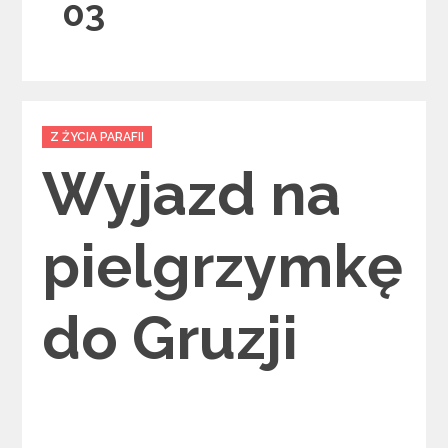
03
Categories
Z ŻYCIA PARAFII
Wyjazd na
pielgrzymkę
do Gruzji