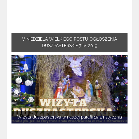
V NIEDZIELA WIELKIEGO POSTU OGŁOSZENIA
DUSZPASTERSKIE 7 IV 2019
Wizyta duszpasterska w naszej parafii 15-21 stycznia