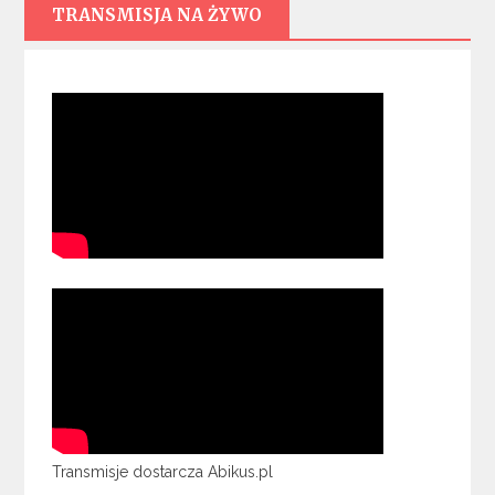
TRANSMISJA NA ŻYWO
Transmisje dostarcza Abikus.pl