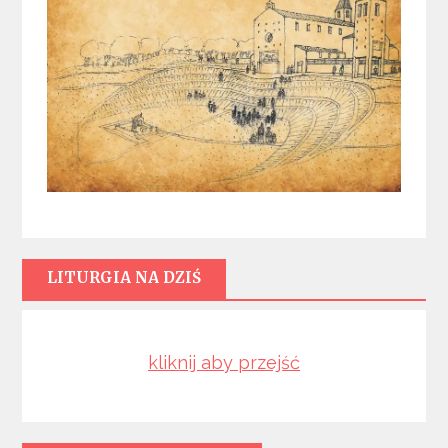
LITURGIA NA DZIŚ
kliknij aby przejść