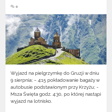
0
Wyjazd na pielgrzymkę do Gruzji w dniu
9 sierpnia; – 4:15 pokładowanie bagaży w
autobusie podstawionym przy Krzyżu; -
Msza Święta godz. 4:30, po której nastąpi
wyjazd na lotnisko.