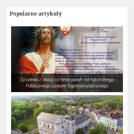
Popularne artykuły
Życzenia z okazji 10-lecia parafii od Katolickiego
Publicznego Liceum Ogólnokształcącego