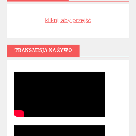
kliknij aby przejść
TRANSMISJA NA ŻYWO