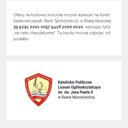
Ofiary na budowę kościoła można wpłacać na konto
bankowe parafii: Bank Spółdzielczy w Białej Rawskiej
39 9291 0001 0057 9418 2000 0020
, wpisując tytuł
„na cele charytatywne”. Tę kwotę można odpisać od
podatku.