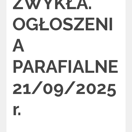
ZWYKŁA.
OGŁOSZENI
A
PARAFIALNE
21/09/2025
r.