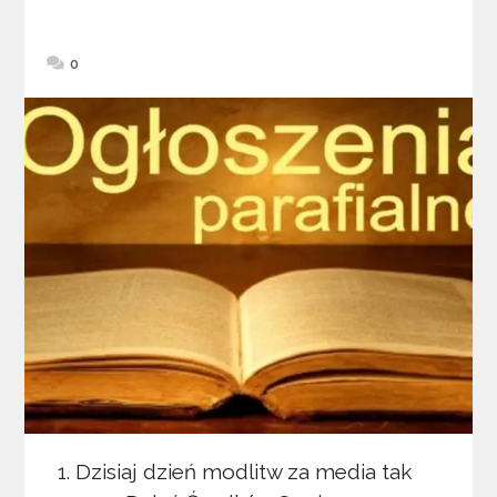
0
1. Dzisiaj dzień modlitw za media tak