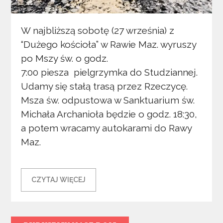
W najbliższą sobotę (27 września) z
“Dużego kościoła” w Rawie Maz. wyruszy
po Mszy św. o godz.
7:00 piesza pielgrzymka do Studziannej.
Udamy się stałą trasą przez Rzeczycę.
Msza św. odpustowa w Sanktuarium św.
Michała Archanioła będzie o godz. 18:30,
a potem wracamy autokarami do Rawy
Maz.
CZYTAJ WIĘCEJ