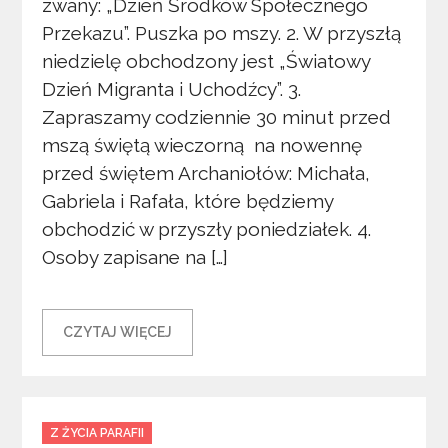
zwany: „Dzień Środków Społecznego
Przekazu”. Puszka po mszy. 2. W przyszłą
niedzielę obchodzony jest „Światowy
Dzień Migranta i Uchodźcy”. 3.
Zapraszamy codziennie 30 minut przed
mszą świętą wieczorną na nowennę
przed świętem Archaniołów: Michała,
Gabriela i Rafała, które będziemy
obchodzić w przyszły poniedziałek. 4.
Osoby zapisane na […]
CZYTAJ WIĘCEJ
Categories
Z ŻYCIA PARAFII