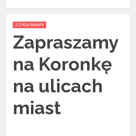
Categories
Z ŻYCIA PARAFII
Zapraszamy
na Koronkę
na ulicach
miast