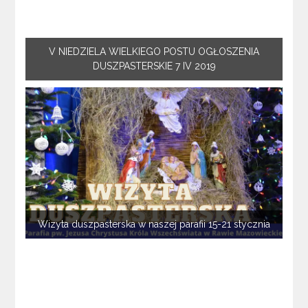
V NIEDZIELA WIELKIEGO POSTU OGŁOSZENIA
DUSZPASTERSKIE 7 IV 2019
Wizyta duszpasterska w naszej parafii 15-21 stycznia