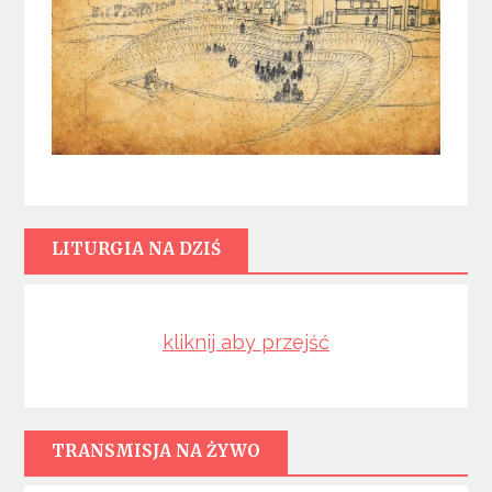
LITURGIA NA DZIŚ
kliknij aby przejść
TRANSMISJA NA ŻYWO