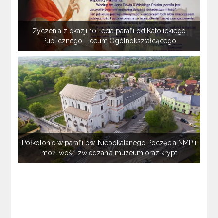
Życzenia z okazji 10-lecia parafii od Katolickiego
Publicznego Liceum Ogólnokształcącego
Półkolonie w parafii pw. Niepokalanego Poczęcia NMP i
możliwość zwiedzania muzeum oraz krypt