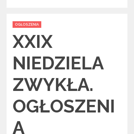
Categories
OGŁOSZENIA
XXIX
NIEDZIELA
ZWYKŁA.
OGŁOSZENI
A