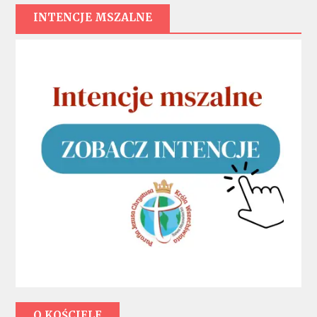
INTENCJE MSZALNE
O KOŚCIELE