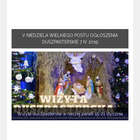
V NIEDZIELA WIELKIEGO POSTU OGŁOSZENIA
DUSZPASTERSKIE 7 IV 2019
Wizyta duszpasterska w naszej parafii 15-21 stycznia