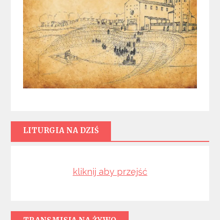
LITURGIA NA DZIŚ
kliknij aby przejść