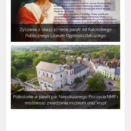
Życzenia z okazji 10-lecia parafii od Katolickiego
Publicznego Liceum Ogólnokształcącego
Półkolonie w parafii pw. Niepokalanego Poczęcia NMP i
możliwość zwiedzania muzeum oraz krypt