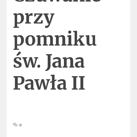
przy
pomniku
św. Jana
Pawła II
0