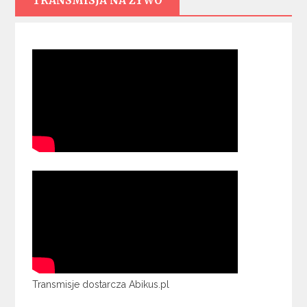
TRANSMISJA NA ŻYWO
Transmisje dostarcza Abikus.pl