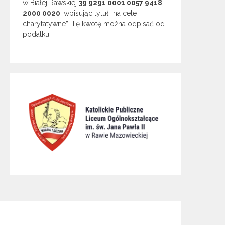
w Białej Rawskiej
39 9291 0001 0057 9418
2000 0020
, wpisując tytuł „na cele
charytatywne”. Tę kwotę można odpisać od
podatku.