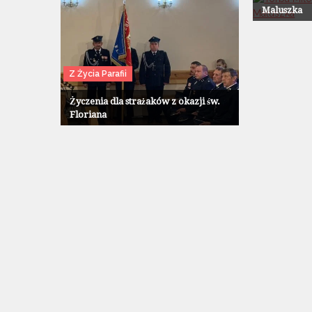
Maluszka
Z Życia Parafii
Życzenia dla strażaków z okazji św.
Floriana