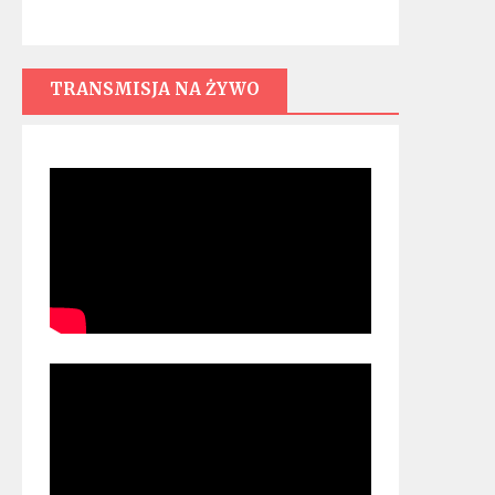
TRANSMISJA NA ŻYWO