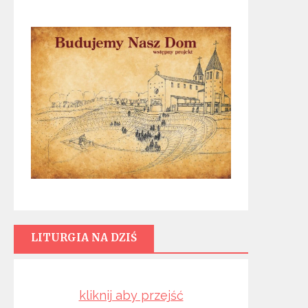
LITURGIA NA DZIŚ
kliknij aby przejść