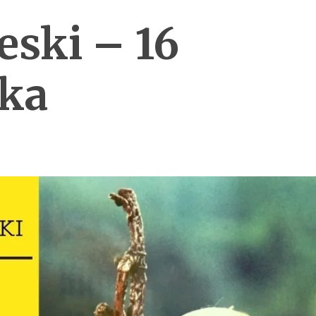
eski – 16
ika