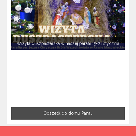
Wizyta duszpasterska w naszej parafii 15-21 stycznia
Odszedł do domu Pana…