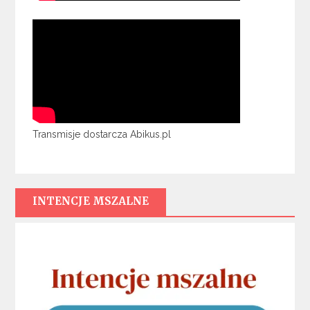
Transmisje dostarcza Abikus.pl
INTENCJE MSZALNE