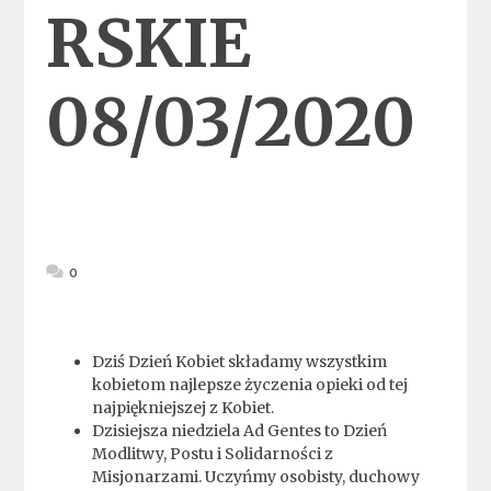
RSKIE
08/03/2020
0
Dziś Dzień Kobiet składamy wszystkim
kobietom najlepsze życzenia opieki od tej
najpiękniejszej z Kobiet.
Dzisiejsza niedziela Ad Gentes to Dzień
Modlitwy, Postu i Solidarności z
Misjonarzami. Uczyńmy osobisty, duchowy