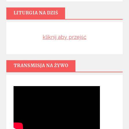
LITURGIA NA DZIŚ
kliknij aby przejść
TRANSMISJA NA ŻYWO