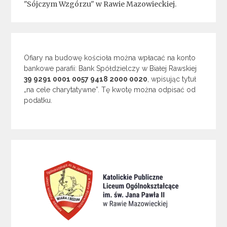
"Sójczym Wzgórzu" w Rawie Mazowieckiej.
Ofiary na budowę kościoła można wpłacać na konto
bankowe parafii: Bank Spółdzielczy w Białej Rawskiej
39 9291 0001 0057 9418 2000 0020
, wpisując tytuł
„na cele charytatywne”. Tę kwotę można odpisać od
podatku.