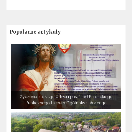
Popularne artykuły
Życzenia z okazji 10-lecia parafii od Katolickiego
Publicznego Liceum Ogólnokształcącego