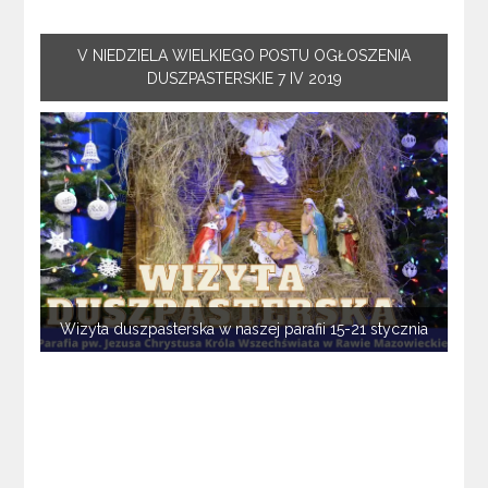
V NIEDZIELA WIELKIEGO POSTU OGŁOSZENIA
DUSZPASTERSKIE 7 IV 2019
Wizyta duszpasterska w naszej parafii 15-21 stycznia