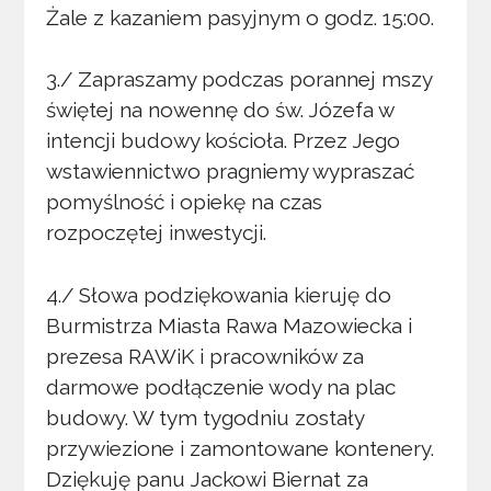
Żale z kazaniem pasyjnym o godz. 15:00.
3./ Zapraszamy podczas porannej mszy
świętej na nowennę do św. Józefa w
intencji budowy kościoła. Przez Jego
wstawiennictwo pragniemy wypraszać
pomyślność i opiekę na czas
rozpoczętej inwestycji.
4./ Słowa podziękowania kieruję do
Burmistrza Miasta Rawa Mazowiecka i
prezesa RAWiK i pracowników za
darmowe podłączenie wody na plac
budowy. W tym tygodniu zostały
przywiezione i zamontowane kontenery.
Dziękuję panu Jackowi Biernat za