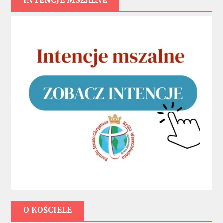
INTENCJE MSZALNE
O KOŚCIELE