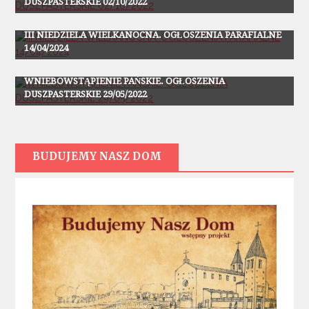
DUSZPASTERSKIE 02/10/2022
Ogłoszenia
III NIEDZIELA WIELKANOCNA. OGŁOSZENIA PARAFIALNE
14/04/2024
Ogłoszenia
WNIEBOWSTĄPIENIE PAŃSKIE. OGŁOSZENIA
DUSZPASTERSKIE 29/05/2022
BUDUJEMY NASZ DOM