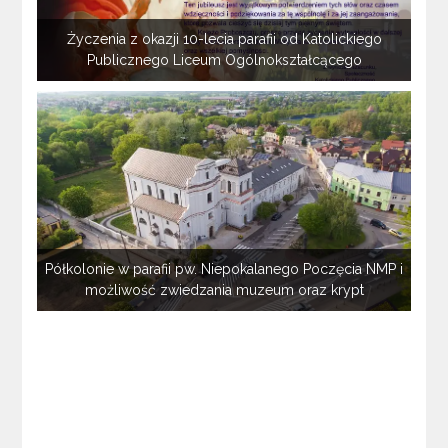
Życzenia z okazji 10-lecia parafii od Katolickiego
Publicznego Liceum Ogólnokształcącego
Półkolonie w parafii pw. Niepokalanego Poczęcia NMP i
możliwość zwiedzania muzeum oraz krypt