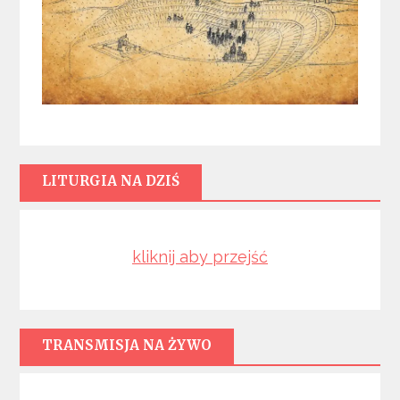
LITURGIA NA DZIŚ
kliknij aby przejść
TRANSMISJA NA ŻYWO