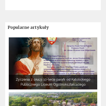
Popularne artykuły
Życzenia z okazji 10-lecia parafii od Katolickiego
Publicznego Liceum Ogólnokształcącego