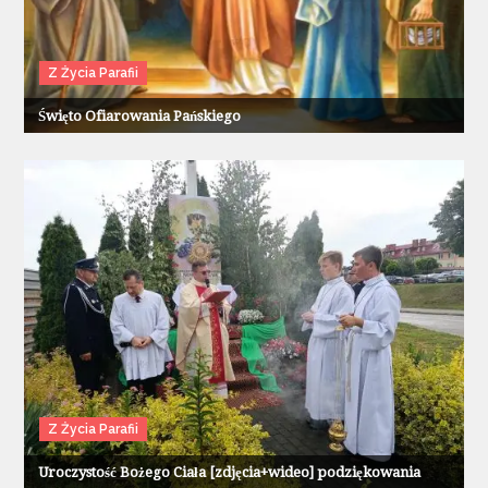
Z Życia Parafii
Święto Ofiarowania Pańskiego
Z Życia Parafii
Uroczystość Bożego Ciała [zdjęcia+wideo] podziękowania