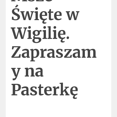
Święte w
Wigilię.
Zapraszam
y na
Pasterkę