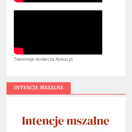
Transmisje dostarcza Abikus.pl
INTENCJE MSZALNE