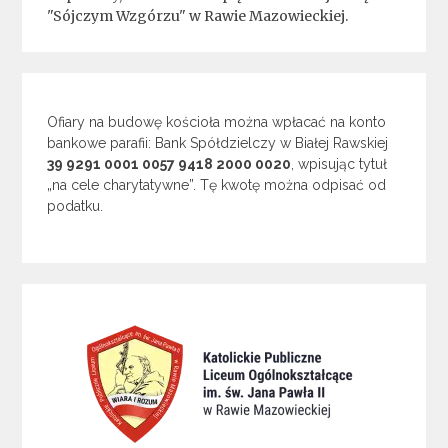
"Sójczym Wzgórzu" w Rawie Mazowieckiej.
Ofiary na budowę kościoła można wpłacać na konto
bankowe parafii: Bank Spółdzielczy w Białej Rawskiej
39 9291 0001 0057 9418 2000 0020
, wpisując tytuł
„na cele charytatywne”. Tę kwotę można odpisać od
podatku.