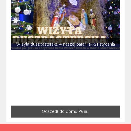
Wizyta duszpasterska w naszej parafii 15-21 stycznia
Odszedł do domu Pana…