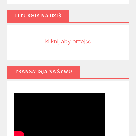
LITURGIA NA DZIŚ
kliknij aby przejść
TRANSMISJA NA ŻYWO