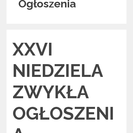
Ogłoszenia
Categories
XXVI
NIEDZIELA
ZWYKŁA
OGŁOSZENI