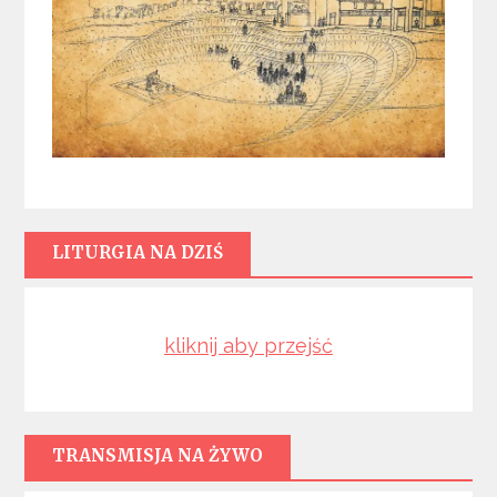
LITURGIA NA DZIŚ
kliknij aby przejść
TRANSMISJA NA ŻYWO