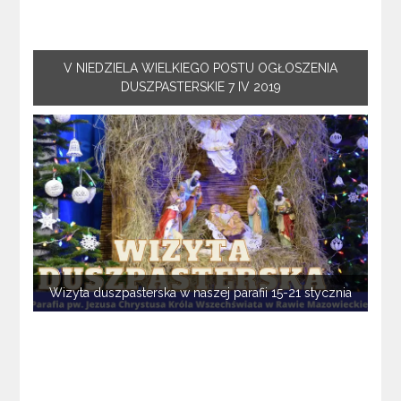
V NIEDZIELA WIELKIEGO POSTU OGŁOSZENIA
DUSZPASTERSKIE 7 IV 2019
Wizyta duszpasterska w naszej parafii 15-21 stycznia