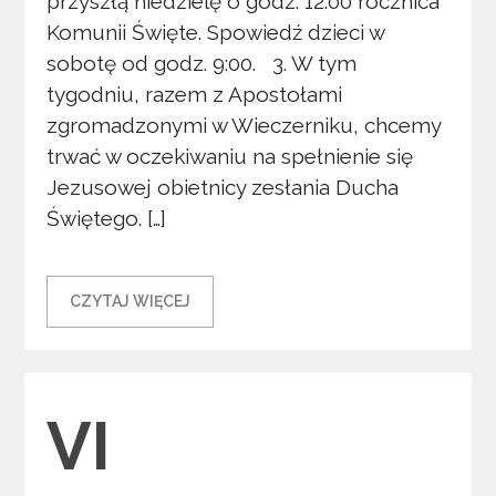
przyszłą niedzielę o godz. 12:00 rocznica
Komunii Święte. Spowiedź dzieci w
sobotę od godz. 9:00. 3. W tym
tygodniu, razem z Apostołami
zgromadzonymi w Wieczerniku, chcemy
trwać w oczekiwaniu na spełnienie się
Jezusowej obietnicy zesłania Ducha
Świętego. […]
CZYTAJ WIĘCEJ
Categories
VI