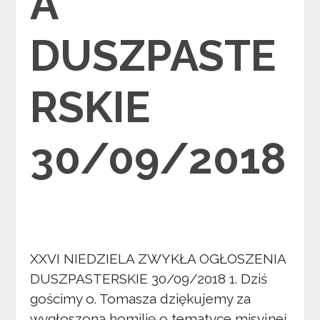
A
DUSZPASTE
RSKIE
30/09/2018
XXVI NIEDZIELA ZWYKŁA OGŁOSZENIA
DUSZPASTERSKIE 30/09/2018 1. Dziś
gościmy o. Tomasza dziękujemy za
wygłoszoną homilię o tematyce misyjnej