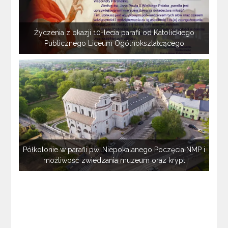
Życzenia z okazji 10-lecia parafii od Katolickiego
Publicznego Liceum Ogólnokształcącego
Półkolonie w parafii pw. Niepokalanego Poczęcia NMP i
możliwość zwiedzania muzeum oraz krypt