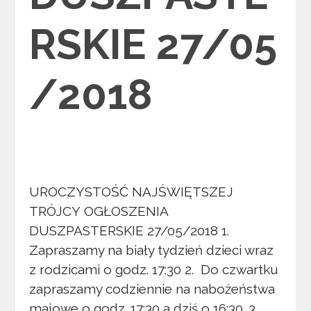
RSKIE 27/05
/2018
UROCZYSTOŚĆ NAJŚWIĘTSZEJ
TRÓJCY OGŁOSZENIA
DUSZPASTERSKIE 27/05/2018 1.
Zapraszamy na biały tydzień dzieci wraz
z rodzicami o godz. 17:30 2. Do czwartku
zapraszamy codziennie na nabożeństwa
majowe o godz. 17:30 a dziś o 16:30. 3.