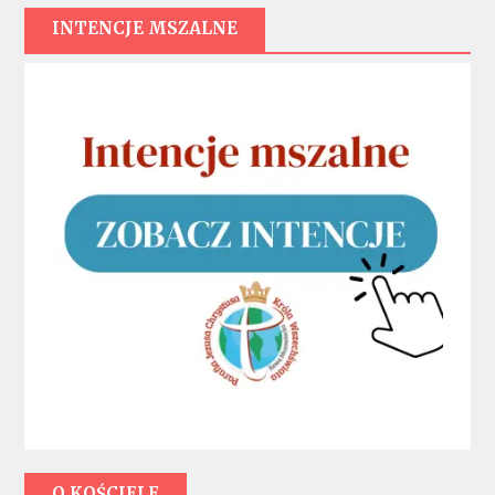
INTENCJE MSZALNE
O KOŚCIELE