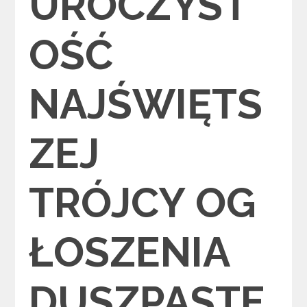
UROCZYST
OŚĆ
NAJŚWIĘTS
ZEJ
TRÓJCY OG
ŁOSZENIA
DUSZPASTE