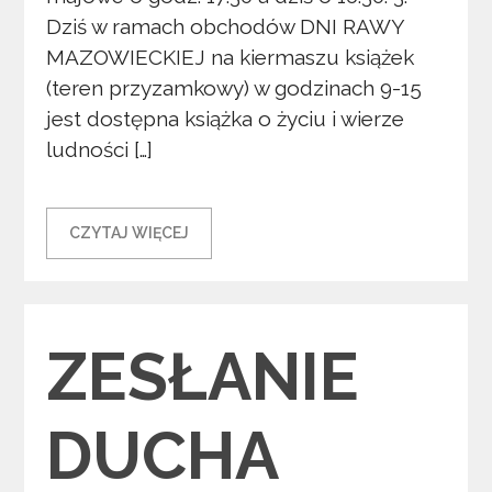
Dziś w ramach obchodów DNI RAWY
MAZOWIECKIEJ na kiermaszu książek
(teren przyzamkowy) w godzinach 9-15
jest dostępna książka o życiu i wierze
ludności […]
CZYTAJ WIĘCEJ
Categories
ZESŁANIE
DUCHA