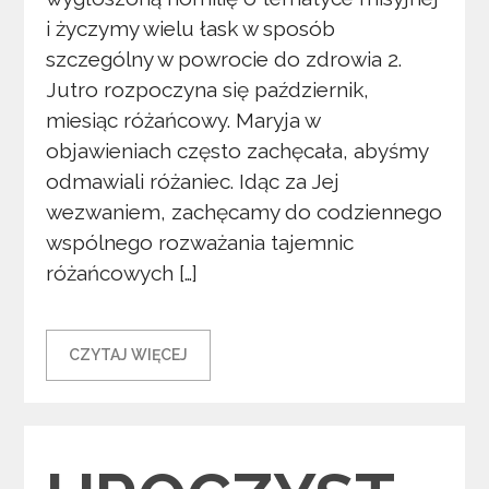
i życzymy wielu łask w sposób
szczególny w powrocie do zdrowia 2.
Jutro rozpoczyna się październik,
miesiąc różańcowy. Maryja w
objawieniach często zachęcała, abyśmy
odmawiali różaniec. Idąc za Jej
wezwaniem, zachęcamy do codziennego
wspólnego rozważania tajemnic
różańcowych […]
CZYTAJ WIĘCEJ
Categories