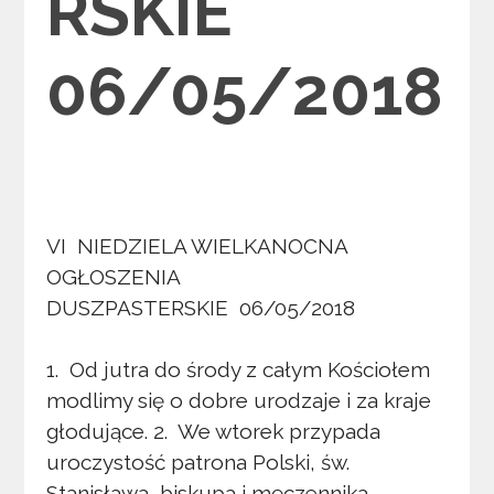
RSKIE
06/05/2018
VI NIEDZIELA WIELKANOCNA
OGŁOSZENIA
DUSZPASTERSKIE 06/05/2018
1. Od jutra do środy z całym Kościołem
modlimy się o dobre urodzaje i za kraje
głodujące. 2. We wtorek przypada
uroczystość patrona Polski, św.
Stanisława, biskupa i męczennika.