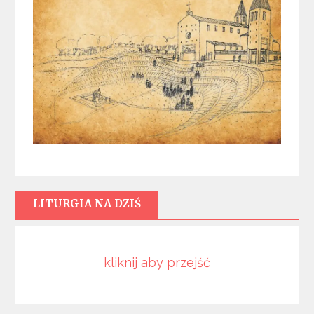
LITURGIA NA DZIŚ
kliknij aby przejść