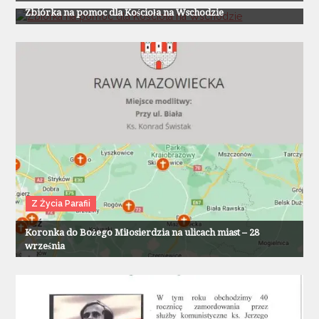
Zbiórka na pomoc dla Kościoła na Wschodzie
Z Życia Parafii
Koronka do Bożego Miłosierdzia na ulicach miast – 28
września