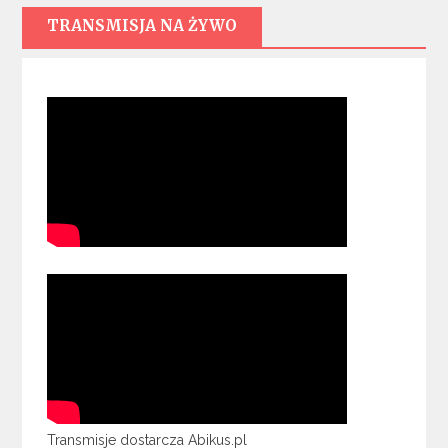
TRANSMISJA NA ŻYWO
Transmisje dostarcza Abikus.pl