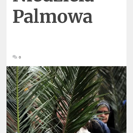
Palmowa
0