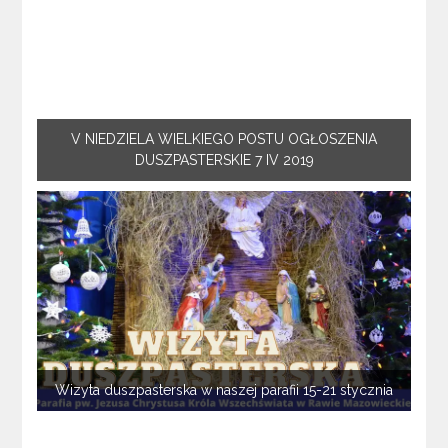
V NIEDZIELA WIELKIEGO POSTU OGŁOSZENIA
DUSZPASTERSKIE 7 IV 2019
Wizyta duszpasterska w naszej parafii 15-21 stycznia