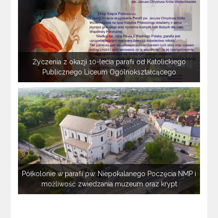
Życzenia z okazji 10-lecia parafii od Katolickiego
Publicznego Liceum Ogólnokształcącego
Półkolonie w parafii pw. Niepokalanego Poczęcia NMP i
możliwość zwiedzania muzeum oraz krypt