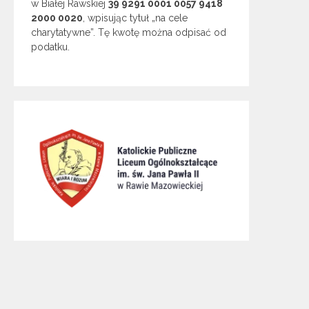
w Białej Rawskiej
39 9291 0001 0057 9418
2000 0020
, wpisując tytuł „na cele
charytatywne”. Tę kwotę można odpisać od
podatku.