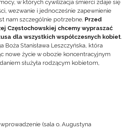
ocy, w których cywilizacja śmierci zdaje się
ości, wezwanie i jednocześnie zapewnienie
est nam szczególnie potrzebne.
Przed
żej Częstochowskiej chcemy wypraszać
zusa
dla wszystkich współczesnych kobiet
.
a Boża Stanisława Leszczyńska, która
jąc nowe życie w obozie koncentracyjnym
ddaniem służyła rodzącym kobietom,
i wprowadzenie (sala o. Augustyna