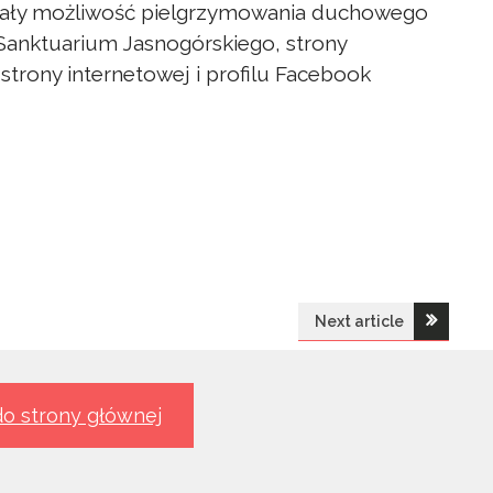
iały możliwość pielgrzymowania duchowego
anktuarium Jasnogórskiego, strony
strony internetowej i profilu Facebook
Next article
o strony głównej