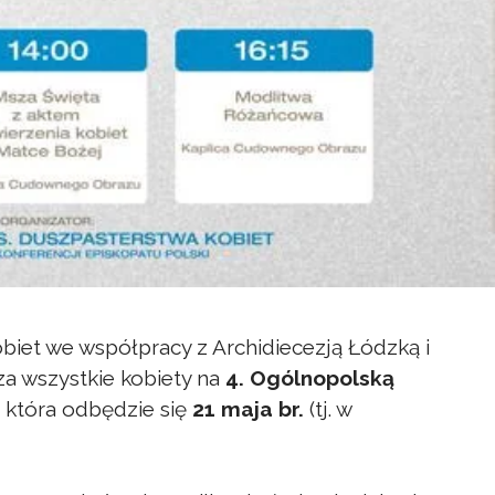
biet we współpracy z Archidiecezją Łódzką i
za wszystkie kobiety na
4. Ogólnopolską
, która odbędzie się
21 maja br.
(tj. w