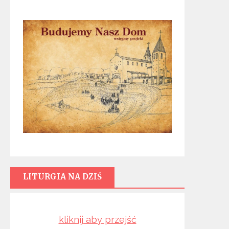
LITURGIA NA DZIŚ
kliknij aby przejść