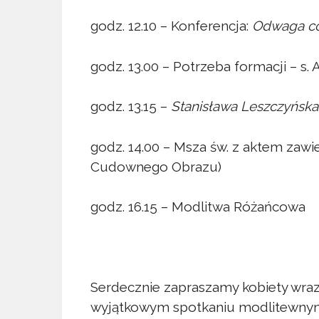
godz. 12.10 – Konferencja:
Odwaga co
godz. 13.00 – Potrzeba formacji – s.
godz. 13.15 –
Stanisława Leszczyńska
godz. 14.00 – Msza św. z aktem zawi
Cudownego Obrazu)
godz. 16.15 – Modlitwa Różańcowa
Serdecznie zapraszamy kobiety wra
wyjątkowym spotkaniu modlitewnym.