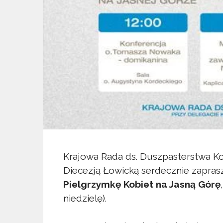
Krajowa Rada ds. Duszpasterstwa Ko
Diecezją Łowicką serdecznie zapras
Pielgrzymkę Kobiet na Jasną Górę
niedzielę).