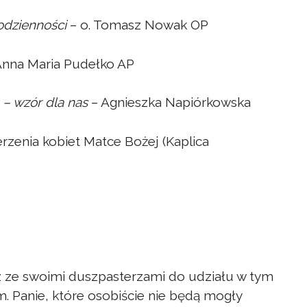
dzienności
– o. Tomasz Nowak OP
 Anna Maria Pudełko AP
 – wzór dla nas
– Agnieszka Napiórkowska
erzenia kobiet Matce Bożej (Kaplica
z ze swoimi duszpasterzami do udziału w tym
 Panie, które osobiście nie będą mogły