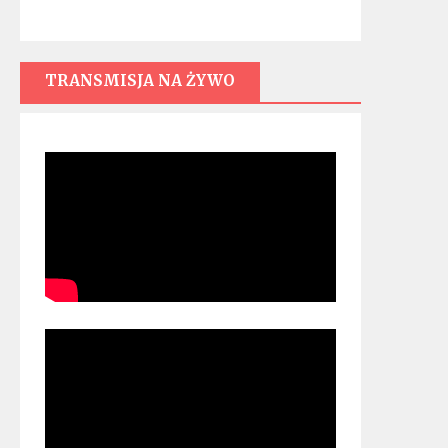
TRANSMISJA NA ŻYWO