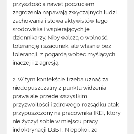
przyszłość a nawet poczuciem
zagrożenia napawają zwyczajnych ludzi
zachowania i słowa aktywistów tego
środowiska i wspierających je
dziennikarzy. Niby walczą o wolność,
tolerancję i szacunek, ale właśnie bez
tolerancji, z pogardą wobec myślących
inaczej i z agresją.
2. W tym kontekście trzeba uznać za
niedopuszczalny z punktu widzenia
prawa ale przede wszystkim
przyzwoitości i zdrowego rozsądku atak
przypuszczony na pracownika IKEI, który
nie życzył sobie w miejscu pracy
indoktrynacji LGBT. Niepokoi, że