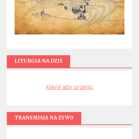
LITURGIA NA DZIŚ
kliknij aby przejść
TRANSMISJA NA ŻYWO