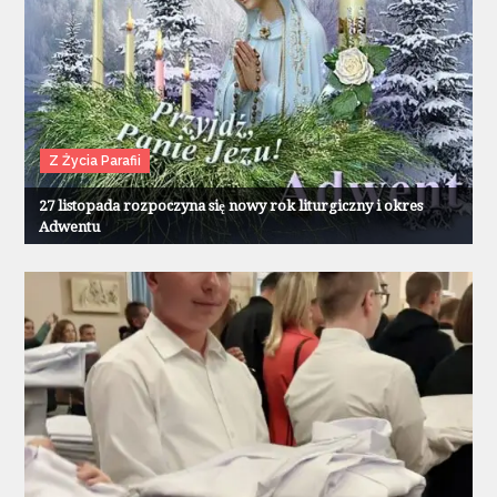
Z Życia Parafii
27 listopada rozpoczyna się nowy rok liturgiczny i okres
Adwentu