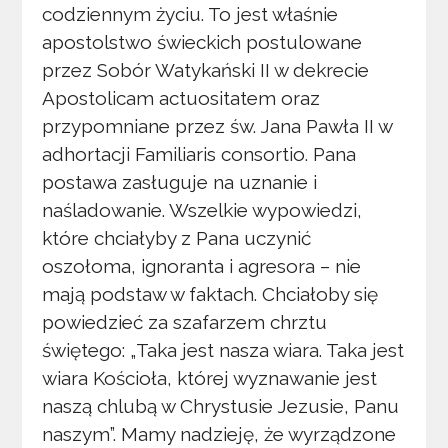
codziennym życiu. To jest właśnie
apostolstwo świeckich postulowane
przez Sobór Watykański II w dekrecie
Apostolicam actuositatem oraz
przypomniane przez św. Jana Pawła II w
adhortacji Familiaris consortio. Pana
postawa zasługuje na uznanie i
naśladowanie. Wszelkie wypowiedzi,
które chciałyby z Pana uczynić
oszołoma, ignoranta i agresora – nie
mają podstaw w faktach. Chciałoby się
powiedzieć za szafarzem chrztu
świętego: „Taka jest nasza wiara. Taka jest
wiara Kościoła, której wyznawanie jest
naszą chlubą w Chrystusie Jezusie, Panu
naszym”. Mamy nadzieję, że wyrządzone