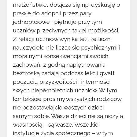
małżeństwie, dołącza się np. dyskusję o
prawie do adopcji przez pary
jednopłciowe i piętnuje przy tym
uczniów przeciwnych takiej możliwości.
Z relacji uczniów wynika też, że liczni
nauczyciele nie licząc się psychicznymi i
moralnymi konsekwencjami swoich
zachowań, z godną napiętnowania
beztroską zadają podczas lekcji gwałt
poczuciu przyzwoitości i intymności
swych niepełnoletnich uczniów. W tym
kontekście prosimy wszystkich rodziców:
nie pozostawiajcie waszych dzieci
samym sobie. Wasze dzieci nie są niczyją
własnością – są wasze. Wszelkie
instytucje życia społecznego – w tym