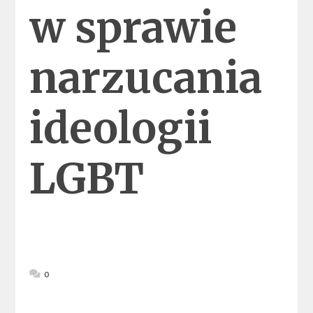
w sprawie
narzucania
ideologii
LGBT
0