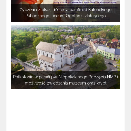
Życzenia z okazji 10-lecia parafii od Katolickiego
Publicznego Liceum Ogólnokształcącego
Półkolonie w parafii pw. Niepokalanego Poczęcia NMP i
możliwość zwiedzania muzeum oraz krypt