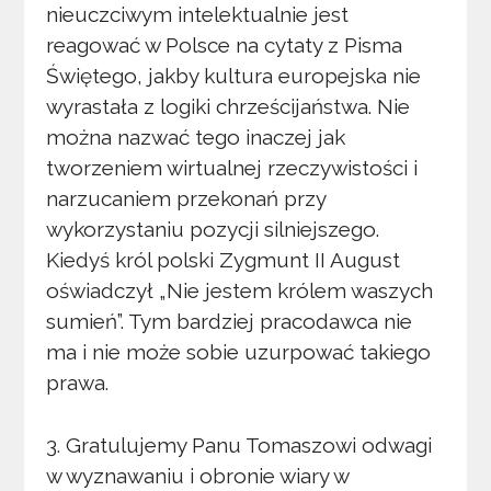
nieuczciwym intelektualnie jest
reagować w Polsce na cytaty z Pisma
Świętego, jakby kultura europejska nie
wyrastała z logiki chrześcijaństwa. Nie
można nazwać tego inaczej jak
tworzeniem wirtualnej rzeczywistości i
narzucaniem przekonań przy
wykorzystaniu pozycji silniejszego.
Kiedyś król polski Zygmunt II August
oświadczył „Nie jestem królem waszych
sumień”. Tym bardziej pracodawca nie
ma i nie może sobie uzurpować takiego
prawa.
3. Gratulujemy Panu Tomaszowi odwagi
w wyznawaniu i obronie wiary w