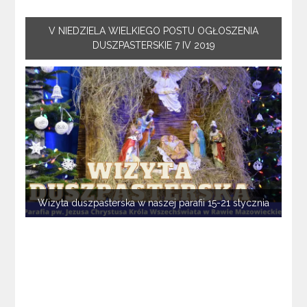
V NIEDZIELA WIELKIEGO POSTU OGŁOSZENIA
DUSZPASTERSKIE 7 IV 2019
Wizyta duszpasterska w naszej parafii 15-21 stycznia