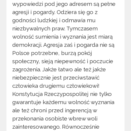
wypowiedzi pod jego adresem są pełne
agresji i pogardy. Odziera się go z
godności ludzkiej i odmawia mu
niezbywalnych praw. Tymczasem
wolność sumienia i wyznania jest miarą
demokracji. Agresja zaś i pogarda nie są
Polsce potrzebne, burzą pokój
społeczny, sieją niepewność i poczucie
zagrożenia. Jakże łatwo ale też jakże
niebezpiecznie jest przeciwstawić
człowieka drugiemu człowiekowi!
Konstytucja Rzeczypospolitej nie tylko
gwarantuje każdemu wolność wyznania
ale też chroni przed ingerencją w
przekonania osobiste wbrew woli
zainteresowanego. Równocześnie