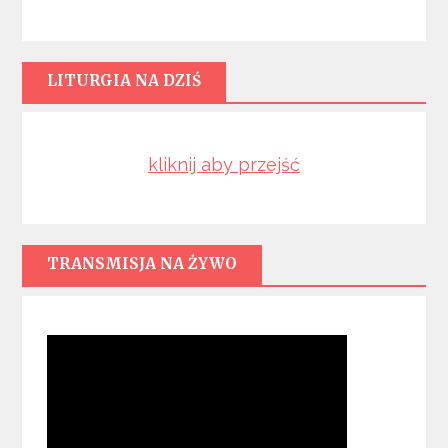
LITURGIA NA DZIŚ
kliknij aby przejść
TRANSMISJA NA ŻYWO