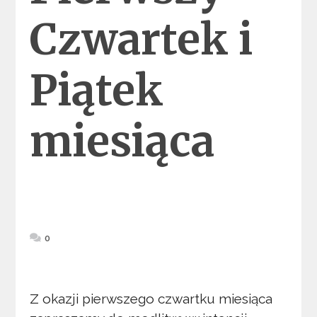
Czwartek i
Piątek
miesiąca
0
Z okazji pierwszego czwartku miesiąca