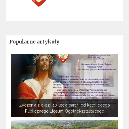
Popularne artykuły
Życzenia z okazji 10-lecia parafii od Katolickiego
Publicznego Liceum Ogólnokształcącego