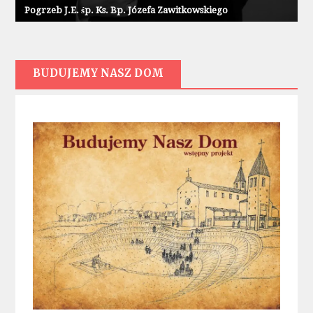
Pogrzeb J.E. śp. Ks. Bp. Józefa Zawitkowskiego
BUDUJEMY NASZ DOM