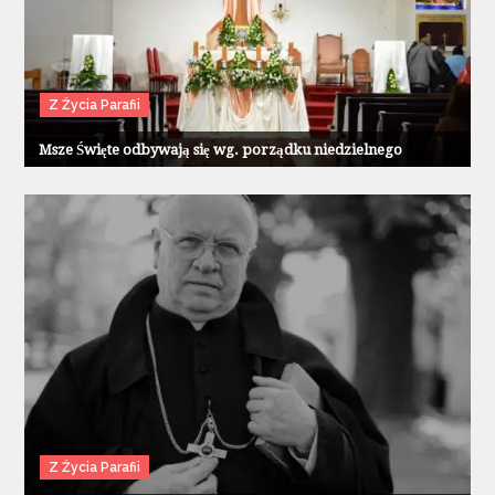
Z Życia Parafii
Msze Święte odbywają się wg. porządku niedzielnego
Z Życia Parafii