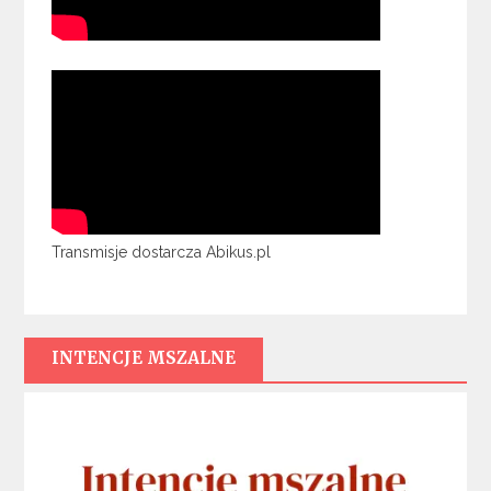
Transmisje dostarcza Abikus.pl
INTENCJE MSZALNE