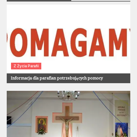
Z Życia Parafii
Informacja dla parafian potrzebujących pomocy