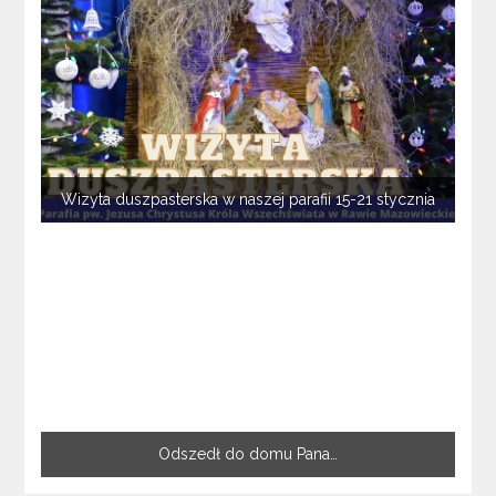
Wizyta duszpasterska w naszej parafii 15-21 stycznia
Odszedł do domu Pana…