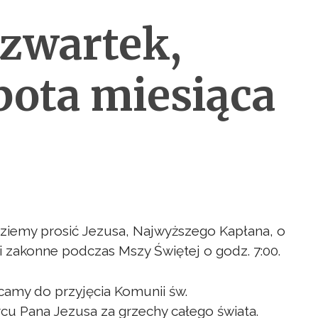
zwartek,
obota miesiąca
ziemy prosić Jezusa, Najwyższego Kapłana, o
i zakonne podczas Mszy Świętej o godz. 7:00.
amy do przyjęcia Komunii św.
u Pana Jezusa za grzechy całego świata.