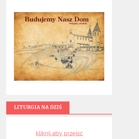
LITURGIA NA DZIŚ
kliknij aby przejść