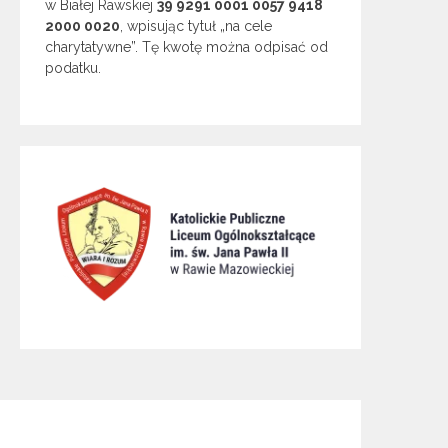
w Białej Rawskiej
39 9291 0001 0057 9418
2000 0020
, wpisując tytuł „na cele
charytatywne”. Tę kwotę można odpisać od
podatku.