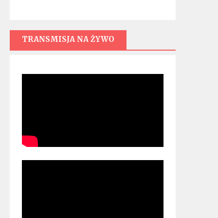
TRANSMISJA NA ŻYWO