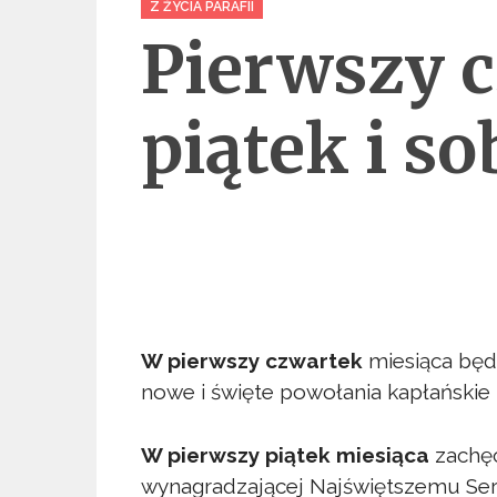
Z ŻYCIA PARAFII
Pierwszy c
piątek i s
W pierwszy czwartek
miesiąca będ
nowe i święte powołania kapłańskie 
W pierwszy piątek miesiąca
zachęc
wynagradzającej Najświętszemu Serc