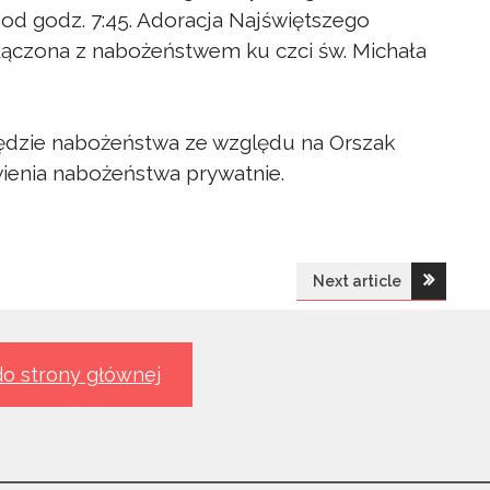
od godz. 7:45. Adoracja Najświętszego
ączona z nabożeństwem ku czci św. Michała
ędzie nabożeństwa ze względu na Orszak
ienia nabożeństwa prywatnie.
Next article
o strony głównej
Z Życia Parafii