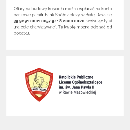
Ofiary na budowę kościoła można wpłacać na konto
bankowe parafii: Bank Spółdzielczy w Białej Rawskiej
39 9291 0001 0057 9418 2000 0020
, wpisując tytuł
„na cele charytatywne”. Tę kwotę można odpisać od
podatku.