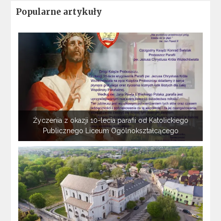
Popularne artykuły
Życzenia z okazji 10-lecia parafii od Katolickiego
Publicznego Liceum Ogólnokształcącego