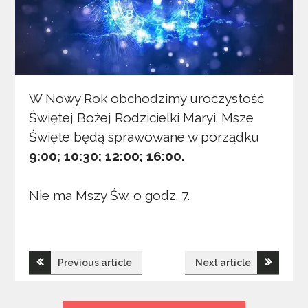
W Nowy Rok obchodzimy uroczystość
Świętej Bożej Rodzicielki Maryi. Msze
Święte będą sprawowane w porządku
9:00; 10:30; 12:00; 16:00.
Nie ma Mszy Św. o godz. 7.
Nawigacja
Previous article
Next article
wpisu