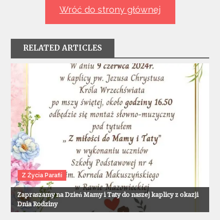
Wróć do strony głównej
RELATED ARTICLES
Z Życia Parafii
Zapraszamy na Dzień Mamy i Taty do naszej kaplicy z okazji
Dnia Rodziny
Z Życia Parafii