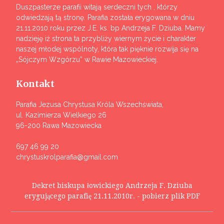
Duszpasterze parafii witają serdeczni tych , którzy
odwiedzają tą stronę. Parafia została erygowana w dniu
21.11.2010 roku przez J.E. ks. bp Andrzeja F. Dziuba. Mamy
nadzieję iż strona ta przybliży wiernym życie i charakter
naszej młodej wspólnoty, która tak pięknie rozwija się na
„Sójczym Wzgórzu” w Rawie Mazowieckiej.
Kontakt
Parafia Jezusa Chrystusa Króla Wszechświata,
ul. Kazimierza Wielkiego 26
96-200 Rawa Mazowiecka
697 46 99 20
chrystuskrolparafia@gmail.com
Dekret biskupa łowickiego Andrzeja F. Dziuba
erygującego parafię 21.11.2010r. - pobierz plik PDF