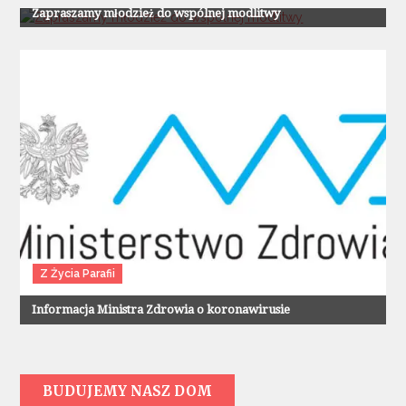
Zapraszamy młodzież do wspólnej modlitwy
Z Życia Parafii
Informacja Ministra Zdrowia o koronawirusie
BUDUJEMY NASZ DOM