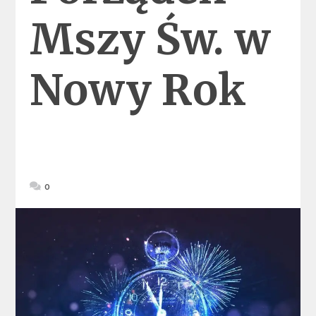
Mszy Św. w
Nowy Rok
0