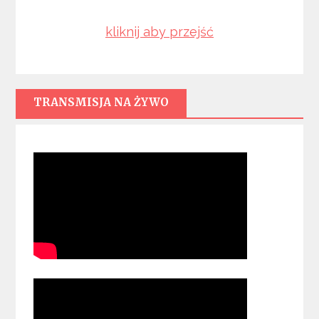
kliknij aby przejść
TRANSMISJA NA ŻYWO